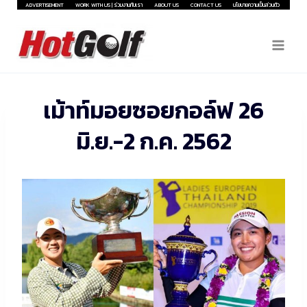
Skip
ADVERTISEMENT
WORK WITH US | ร่วมงานกับเรา
ABOUT US
CONTACT US
นโยบายความเป็นส่วนตัว
to
content
เม้าท์มอยซอยกอล์ฟ 26
มิ.ย.-2 ก.ค. 2562