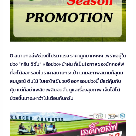
O สนามกอล์ฟช่วงนี้โปรมาแรง ราคาถูกมากๆๆๆ เพราะอยู่ใน
ช่วง “กรีน ซีซั่น” หรือช่วงหน้าฝน ก็เป็นโอกาสของนักกอล์ฟ
ที่จะได้ออกรอบในราคาสบายกระเป๋า แถมสภาพสนามก็อุดม
สมบูรณ์ ต้นไม้ ใบหญ้าเขียวขจี ออกรอบช่วงนี้ มีแต่คุ้มกับ
คุ้ม แต่ก็อย่าเพลิดเพลินจนลืมดูแลเรื่องสุขภาพ เจ็บไข้ได้
ป่วยขึ้นมาจะหาว่าไม่เตือนกันครับ