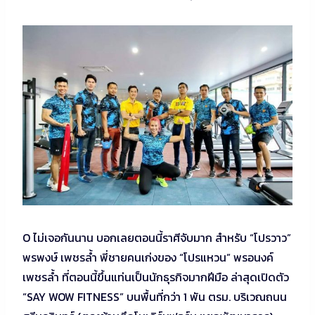
O ไม่เจอกันนาน บอกเลยตอนนี้ราศีจับมาก สำหรับ “โปรวาว”
พรพงษ์ เพชรล้ำ พี่ชายคนเก่งของ “โปรแหวน” พรอนงค์
เพชรล้ำ ที่ตอนนี้ขึ้นแท่นเป็นนักธุรกิจมากฝีมือ ล่าสุดเปิดตัว
“SAY WOW FITNESS” บนพื้นที่กว่า 1 พัน ตรม. บริเวณถนน