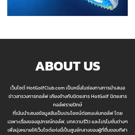
ABOUT US
เว็บไซต์ HotGolfClub.com เป็นหนึ่งในช่องทางการนำเสนอ
ข่าวสารวงการกอล์ฟ เคียงข้างกับนิตยสาร HotGolf นิตยสาร
กอล์ฟรายปักษ์
ที่เน้นนำเสนอข้อมูลอันเป็นประโยชน์ต่อคนเล่นกอล์ฟ โดย
เฉพาะเรื่องของอุปกรณ์กอล์ฟ, บทความรีวิว และโปรโมชั่นต่างๆ
เพื่อมุ่งหมายให้เว็บไซต์แห่งนี้เป็นศูนย์กลางของผู้ที่ชื่นชอบกีฬา