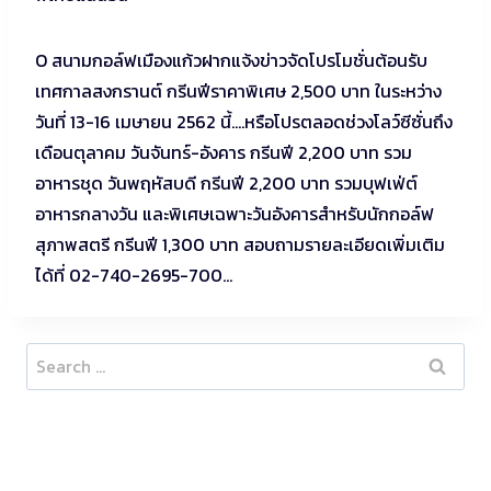
O สนามกอล์ฟเมืองแก้วฝากแจ้งข่าวจัดโปรโมชั่นต้อนรับ
เทศกาลสงกรานต์ กรีนฟีราคาพิเศษ 2,500 บาท ในระหว่าง
วันที่ 13-16 เมษายน 2562 นี้….หรือโปรตลอดช่วงโลว์ซีซั่นถึง
เดือนตุลาคม วันจันทร์-อังคาร กรีนฟี 2,200 บาท รวม
อาหารชุด วันพฤหัสบดี กรีนฟี 2,200 บาท รวมบุฟเฟ่ต์
อาหารกลางวัน และพิเศษเฉพาะวันอังคารสำหรับนักกอล์ฟ
สุภาพสตรี กรีนฟี 1,300 บาท สอบถามรายละเอียดเพิ่มเติม
ได้ที่ 02-740-2695-700…
Search
for: