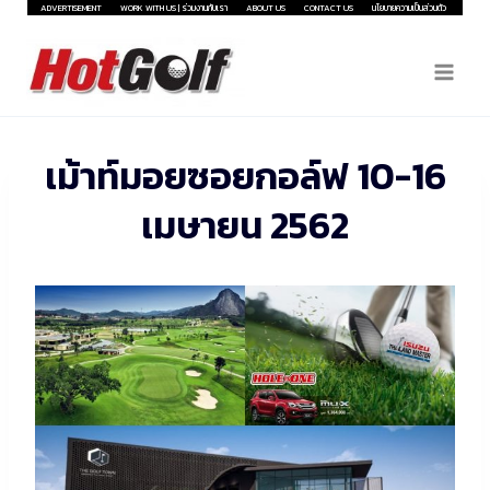
Skip
ADVERTISEMENT
WORK WITH US | ร่วมงานกับเรา
ABOUT US
CONTACT US
นโยบายความเป็นส่วนตัว
to
content
เม้าท์มอยซอยกอล์ฟ 10-16
เมษายน 2562