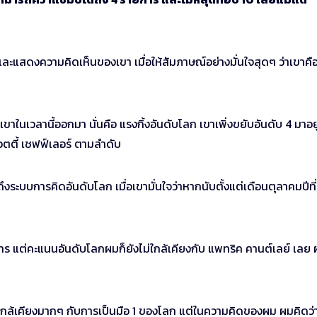
 และแสดงความคิดเห็นของเขา เมื่อให้สัมภาษณ์อย่างมั่นใจสุดๆ ว่าเขาคื
ในเวลานี้ออกมา นั่นคือ แรงกิ้งอันดับโลก เขาเพิ่งขยับอันดับ 4 มาอยู่
อตตี้ เชฟฟ์เลอร์ ตามลำดับ
ถึงระบบการคิดอันดับโลก เมื่อเขามั่นใจว่าหากนับตั้งแต่เดือนตุลาคมปีที่
ร แต่คะแนนอันดับโลกผมก็ยังไม่ใกล้เคียงกับ แพทริค คานต์เลย์ เลย 
งใกล้เคียงมากๆ กับการเป็นมือ 1 ของโลก แต่ในความคิดของผม ผมคิดว่