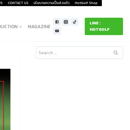
US
CONTACT US
นโยบายความเป็นส่วนตัว
HotGolf Shop
LINE :
RUCTION
MAGAZINE
HOTGOLF
Search
for: