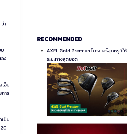
ว่า
RECOMMENDED
บบ
AXEL Gold Premiun ไดรเวอร์สุดหรูที่ให้
ของ
ระยะทางสุดยอด
สเอ็ม
ายการ
กเป็น
อ 20