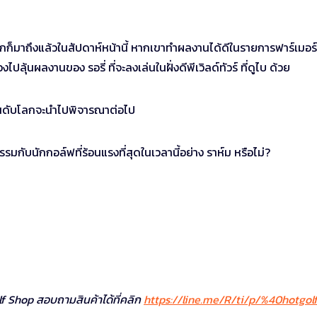
โลกก็มาถึงแล้วในสัปดาห์หน้านี้ หากเขาทำผลงานได้ดีในรายการฟาร์เมอร์
ปลุ้นผลงานของ รอรี่ ที่จะลงเล่นในฝั่งดีพีเวิลด์ทัวร์ ที่ดูไบ ด้วย
ันดับโลกจะนำไปพิจารณาต่อไป
รรมกับนักกอล์ฟที่ร้อนแรงที่สุดในเวลานี้อย่าง ราห์ม หรือไม่?
lf Shop สอบถามสินค้าได้ที่คลิก
https://line.me/R/ti/p/%40hotgol