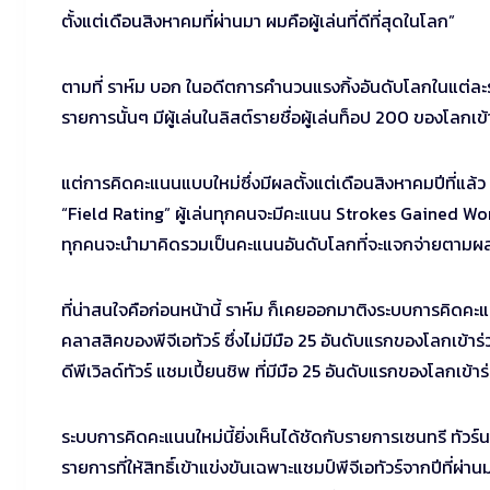
ตั้งแต่เดือนสิงหาคมที่ผ่านมา ผมคือผู้เล่นที่ดีที่สุดในโลก”
ตามที่ ราห์ม บอก ในอดีตการคำนวนแรงกิ้งอันดับโลกในแต่ละ
รายการนั้นๆ มีผู้เล่นในลิสต์รายชื่อผู้เล่นท็อป 200 ของโลกเ
แต่การคิดคะแนนแบบใหม่ซึ่งมีผลตั้งแต่เดือนสิงหาคมปีที่แล้ว
“Field Rating” ผู้เล่นทุกคนจะมีคะแนน Strokes Gained
ทุกคนจะนำมาคิดรวมเป็นคะแนนอันดับโลกที่จะแจกจ่ายตามผ
ที่น่าสนใจคือก่อนหน้านี้ ราห์ม ก็เคยออกมาติงระบบการคิดคะ
คลาสสิคของพีจีเอทัวร์ ซึ่งไม่มีมือ 25 อันดับแรกของโลกเข
ดีพีเวิลด์ทัวร์ แชมเปี้ยนชิพ ที่มีมือ 25 อันดับแรกของโลกเข้
ระบบการคิดคะแนนใหม่นี้ยิ่งเห็นได้ชัดกับรายการเซนทรี ทัวร์นา
รายการที่ให้สิทธิ์เข้าแข่งขันเฉพาะแชมป์พีจีเอทัวร์จากปีที่ผ่