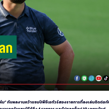
าห์ม” กับผลงานคว้าแชมป์พีจีเอทัวร์สองรายการที่ลงเล่นติดต่อกั
ามารถคว้าแชมป์ได้ถึง 4 รายการ และไม่หลุดท็อป 10 เลยแม้แต่