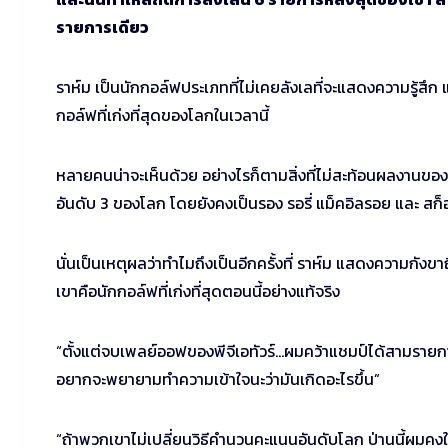
รายการเดียว
ราห์ม เป็นนักกอล์ฟประเภทที่ไม่เคยลังเลที่จะแสดงความรู้สึก
กอล์ฟที่เก่งที่สุดของโลกในเวลานี้
หลายคนน่าจะเห็นด้วย อย่างไรก็ตามสิ่งที่ไม่สะท้อนผลงานของเขา
อันดับ 3 ของโลก โดยยังคงเป็นรอง รอรี่ แม็คอิลรอย และ สก็
นั่นเป็นเหตุผลว่าทำไมถึงเป็นอีกครั้งที่ ราห์ม แสดงความกังขา
เขาคือนักกอล์ฟที่เก่งที่สุดตอนนี้อย่างแท้จริง
“ตั้งแต่จบเพลย์ออฟของพีจีเอทัวร์…ผมคว้าแชมป์ได้สามรายกา
อยากจะพยายามทำความเข้าใจนะว่ามันเกิดอะไรขึ้น”
“ถ้าพวกเขาไม่เปลี่ยนวิธีคำนวนคะแนนอันดับโลก ป่านนี้ผมค