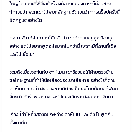
ใหญ่โต ขณะที่พีจีเอทัวร์เองก็ออกแถลงการณ์ค่อนข้าง
กำกวมว่า พวกเขาไม่พบหลักฐานชัดเจนว่า การดร็อปครั้งนี้
ผิดกฎแต่อย่างใด
ต่อมา คัง ให้สัมภาษณ์ยืนยันว่า เขาทำตามกฎถูกต้องทุก
อย่าง แต่ไม่อยากพูดอะไรมากไปกว่านี้ เพราะมีทั้งคนที่เชื่อ
และไม่เชื่อเขา
รวมถึงเมื่อเจอกันกับ ดาห์เมน เขาร้องขอให้ฝ่ายตรงข้าม
ขอโทษ ฐานที่ทำให้ชื่อเสียงของเขาเสียหาย อย่างไรก็ตาม
ดาห์เมน สวนว่า คัง ต่างหากที่ต้องเป็นขอโทษนักกอล์ฟคน
อื่นๆ ในทัวร์ เพราะโกงและไปแย่งเงินรางวัลจากคนอื่นมา
เรื่องนี้ทำให้ทั้งสองคนระหว่าง ดาห์เมน และ คัง ไม่พูดกัน
ตั้งแต่นั้น