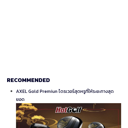
RECOMMENDED
AXEL Gold Premiun ไดรเวอร์สุดหรูที่ให้ระยะทางสุด
ยอด