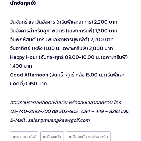
นักขัตฤกษ์)
วันจันทร์ และวันอังคาร (กรีนฟีและอาหาร) 2,200 บาท
วันอังคารสำหรับสุภาพสตรี (เฉพาะกรีนฟี) 1,300 บาท
วันพฤหัสบดี (กรีนฟีและอาหารบุฟเฟ่ต์) 2,200 บาท
วันอาทิตย์ (หลัง 11.00 น. เฉพาะกรีนฟี) 3,000 บาท
Happy Hour (จันทร์-ศุกร์ 09.00-10.00 น. เฉพาะกรีนฟี)
1,400 บาท
Good Afternoon (จันทร์-ศุกร์ หลัง 15.00 น. กรีนฟีและ
แคดดี้) 1,450 บาท
สอบถามรายละเอียดเพิ่มเติม หรือจองเวลาออกรอบ โทร .
02-740-2693-700 ต่อ 502-505 , 084 – 449 – 8282 และ
E-Mail :
sales@muangkaewgolf.com
Post
#
สนามกอล์ฟ
#
เมืองแก้ว
#
เมืองแก้ว กอล์ฟคอร์ส