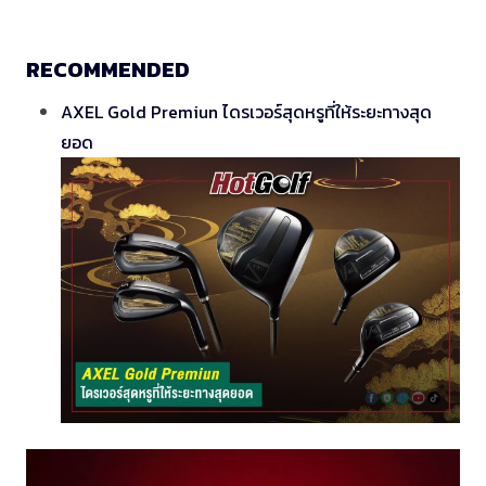
RECOMMENDED
AXEL Gold Premiun ไดรเวอร์สุดหรูที่ให้ระยะทางสุด
ยอด