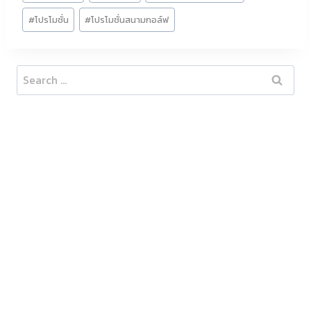
Tags:
#
โปรโมชั่น
#
โปรโมชั่นสนามกอล์ฟ
Search
for: