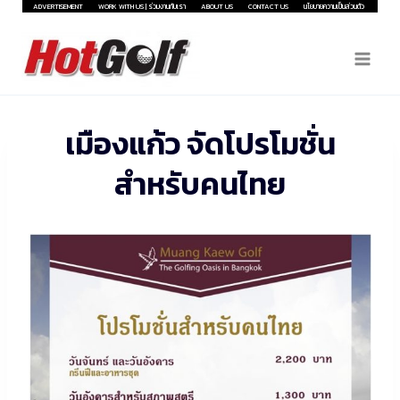
Skip
ADVERTISEMENT
WORK WITH US | ร่วมงานกับเรา
ABOUT US
CONTACT US
นโยบายความเป็นส่วนตัว
to
content
เมืองแก้ว จัดโปรโมชั่น
สำหรับคนไทย