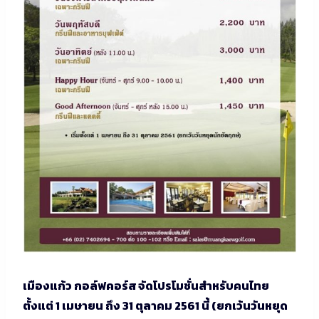
เมืองแก้ว กอล์ฟคอร์ส จัดโปรโมชั่นสำหรับคนไทย
ตั้งแต่ 1 เมษายน ถึง 31 ตุลาคม 2561 นี้ (ยกเว้นวันหยุด