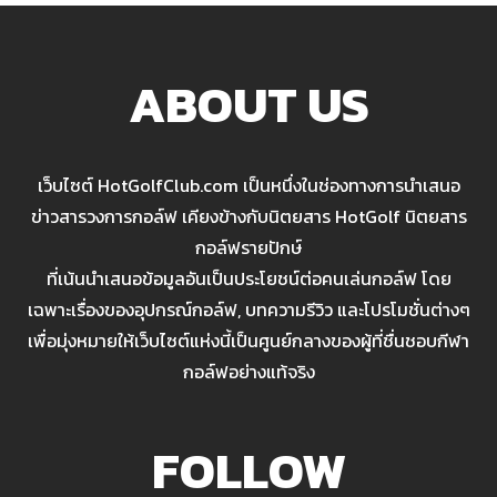
ABOUT US
เว็บไซต์ HotGolfClub.com เป็นหนึ่งในช่องทางการนำเสนอ
ข่าวสารวงการกอล์ฟ เคียงข้างกับนิตยสาร HotGolf นิตยสาร
กอล์ฟรายปักษ์
ที่เน้นนำเสนอข้อมูลอันเป็นประโยชน์ต่อคนเล่นกอล์ฟ โดย
เฉพาะเรื่องของอุปกรณ์กอล์ฟ, บทความรีวิว และโปรโมชั่นต่างๆ
เพื่อมุ่งหมายให้เว็บไซต์แห่งนี้เป็นศูนย์กลางของผู้ที่ชื่นชอบกีฬา
กอล์ฟอย่างแท้จริง
FOLLOW