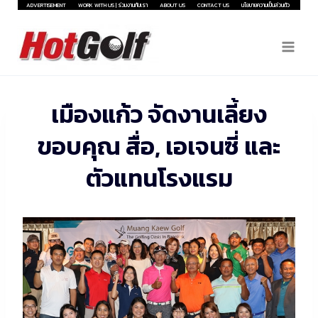
Skip
ADVERTISEMENT
WORK WITH US | ร่วมงานกับเรา
ABOUT US
CONTACT US
นโยบายความเป็นส่วนตัว
to
content
เมืองแก้ว จัดงานเลี้ยง
ขอบคุณ สื่อ, เอเจนซี่ และ
ตัวแทนโรงแรม