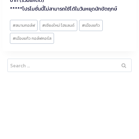
*****โปรโมชั่นนี้ไม่สามารถใช้ได้ในวันหยุดนักขัตฤกษ์
Post
#
สนามกอล์ฟ
#
เชียงใหม่ ไฮแลนด์
#
เมืองแก้ว
Tags:
#
เมืองแก้ว กอล์ฟคอร์ส
Search
for: