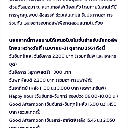
ด้วยดีเสมอมา ณ สนามกอล์ฟเมืองแก้ว โดยภายในงานได้มี
การพูดคุยพบปะสังสรรค์ ร่วมเล่นเกมส์ รับประทานอาหาร
ร่วมกัน และออกรอบกอล์ฟเพื่อทดสอบสนามไปด้วย
นอกจากนี้ทางสนามได้เสนอโปรโมชั่นสำหรับนักกอล์ฟ
ไทย ระหว่างวันที่ 1 เมษายน-31 ตุลาคม 2561 ดังนี้
วันจันทร์ และ วันอังคาร 2,200 บาท (รวมกรีนฟี และ อาหาร
ชุด)
วันอังคาร (สุภาพสตรี) 1,300 บาท
วันพฤหัสบดี 2,200 บาท (รวมอาหารบุฟเฟ่ต์)
วันอาทิตย์ (หลัง 11:00 น.) 3,000 บาท (เฉพาะกรีนฟี)
Happy hour (วันจันทร์-วันศุกร์ จองช่วง 09:00-10:00 น.)
Good Afternoon (วันจันทร์-วันศุกร์ หลัง 15:00 น.) 1,450
บาท (รวมแคดดี้)
Good Afternoon (วันเสาร์-อาทิตย์ หลัง 15:45 น.) 2,050
บาท (รวมแคดดี้)