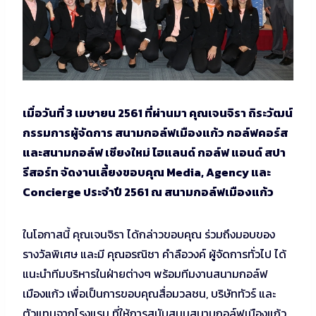
เมื่อวันที่ 3 เมษายน 2561 ที่ผ่านมา คุณเจนจิรา ถิระวัฒน์
กรรมการผู้จัดการ สนามกอล์ฟเมืองแก้ว กอล์ฟคอร์ส
และสนามกอล์ฟ เชียงใหม่ ไฮแลนด์ กอล์ฟ แอนด์ สปา
รีสอร์ท จัดงานเลี้ยงขอบคุณ Media, Agency และ
Concierge ประจำปี 2561 ณ สนามกอล์ฟเมืองแก้ว
ในโอกาสนี้ คุณเจนจิรา ได้กล่าวขอบคุณ ร่วมถึงมอบของ
รางวัลพิเศษ และมี คุณอรณิชา คำลือวงค์ ผู้จัดการทั่วไป ได้
แนะนำทีมบริหารในฝ่ายต่างๆ พร้อมทีมงานสนามกอล์ฟ
เมืองแก้ว เพื่อเป็นการขอบคุณสื่อมวลชน, บริษัททัวร์ และ
ตัวแทนจากโรงแรม ที่ให้การสนับสนุนสนามกอล์ฟเมืองแก้ว