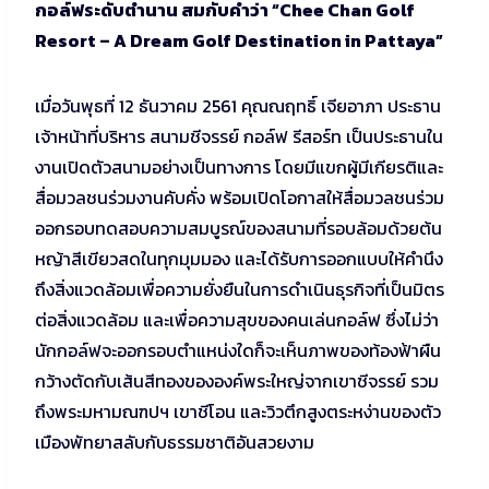
กอล์ฟระดับตำนาน สมกับคำว่า “Chee Chan Golf
Resort – A Dream Golf Destination in Pattaya”
เมื่อวันพุธที่ 12 ธันวาคม 2561 คุณณฤทธิ์ เจียอาภา ประธาน
เจ้าหน้าที่บริหาร สนามชีจรรย์ กอล์ฟ รีสอร์ท เป็นประธานใน
งานเปิดตัวสนามอย่างเป็นทางการ โดยมีแขกผู้มีเกียรติและ
สื่อมวลชนร่วมงานคับคั่ง พร้อมเปิดโอกาสให้สื่อมวลชนร่วม
ออกรอบทดสอบความสมบูรณ์ของสนามที่รอบล้อมด้วยต้น
หญ้าสีเขียวสดในทุกมุมมอง และได้รับการออกแบบให้คำนึง
ถึงสิ่งแวดล้อมเพื่อความยั่งยืนในการดำเนินธุรกิจที่เป็นมิตร
ต่อสิ่งแวดล้อม และเพื่อความสุขของคนเล่นกอล์ฟ ซึ่งไม่ว่า
นักกอล์ฟจะออกรอบตำแหน่งใดก็จะเห็นภาพของท้องฟ้าผืน
กว้างตัดกับเส้นสีทองขององค์พระใหญ่จากเขาชีจรรย์ รวม
ถึงพระมหามณฑปฯ เขาชีโอน และวิวตึกสูงตระหง่านของตัว
เมืองพัทยาสลับกับธรรมชาติอันสวยงาม