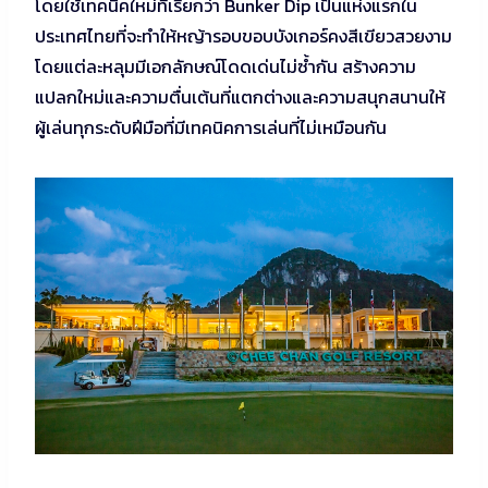
โดยใช้เทคนิคใหม่ที่เรียกว่า Bunker Dip เป็นแห่งแรกใน
ประเทศไทยที่จะทำให้หญ้ารอบขอบบังเกอร์คงสีเขียวสวยงาม
โดยแต่ละหลุมมีเอกลักษณ์โดดเด่นไม่ซ้ำกัน สร้างความ
แปลกใหม่และความตื่นเต้นที่แตกต่างและความสนุกสนานให้
ผู้เล่นทุกระดับฝีมือที่มีเทคนิคการเล่นที่ไม่เหมือนกัน