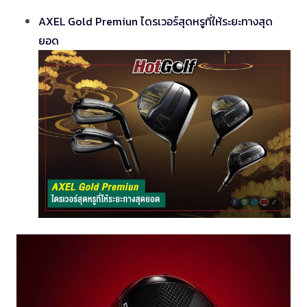
AXEL Gold Premiun ไดรเวอร์สุดหรูที่ให้ระยะทางสุด
ยอด