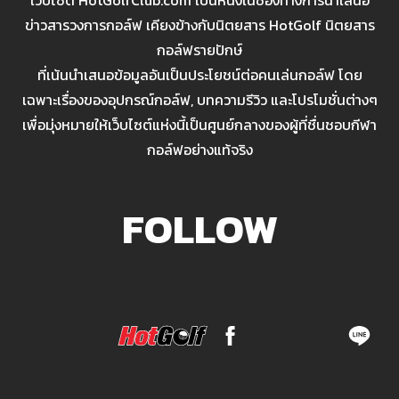
เว็บไซต์ HotGolfClub.com เป็นหนึ่งในช่องทางการนำเสนอ
ข่าวสารวงการกอล์ฟ เคียงข้างกับนิตยสาร HotGolf นิตยสาร
กอล์ฟรายปักษ์
ที่เน้นนำเสนอข้อมูลอันเป็นประโยชน์ต่อคนเล่นกอล์ฟ โดย
เฉพาะเรื่องของอุปกรณ์กอล์ฟ, บทความรีวิว และโปรโมชั่นต่างๆ
เพื่อมุ่งหมายให้เว็บไซต์แห่งนี้เป็นศูนย์กลางของผู้ที่ชื่นชอบกีฬา
กอล์ฟอย่างแท้จริง
FOLLOW