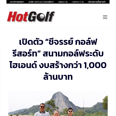
Skip
ADVERTISEMENT
WORK WITH US | ร่วมงานกับเรา
ABOUT US
CONTACT US
นโยบายความเป็นส่วนตัว
to
content
เปิดตัว “ชีจรรย์ กอล์ฟ
รีสอร์ท” สนามกอล์ฟระดับ
ไฮเอนด์ งบสร้างกว่า 1,000
ล้านบาท