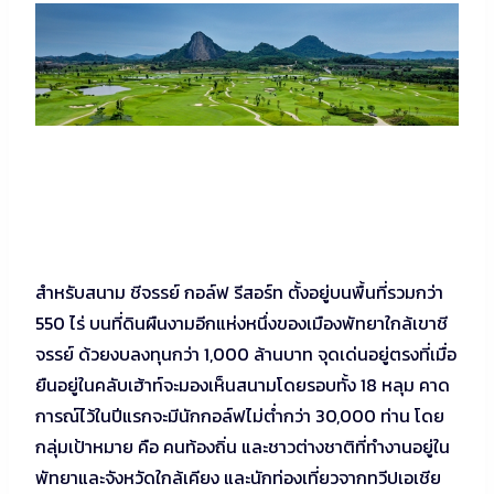
สำหรับสนาม ชีจรรย์ กอล์ฟ รีสอร์ท ตั้งอยู่บนพื้นที่รวมกว่า
550 ไร่ บนที่ดินผืนงามอีกแห่งหนึ่งของเมืองพัทยาใกล้เขาชี
จรรย์ ด้วยงบลงทุนกว่า 1,000 ล้านบาท จุดเด่นอยู่ตรงที่เมื่อ
ยืนอยู่ในคลับเฮ้าท์จะมองเห็นสนามโดยรอบทั้ง 18 หลุม คาด
การณ์ไว้ในปีแรกจะมีนักกอล์ฟไม่ต่ำกว่า 30,000 ท่าน โดย
กลุ่มเป้าหมาย คือ คนท้องถิ่น และชาวต่างชาติที่ทำงานอยู่ใน
พัทยาและจังหวัดใกล้เคียง และนักท่องเที่ยวจากทวีปเอเชีย