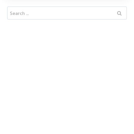
Search
for: