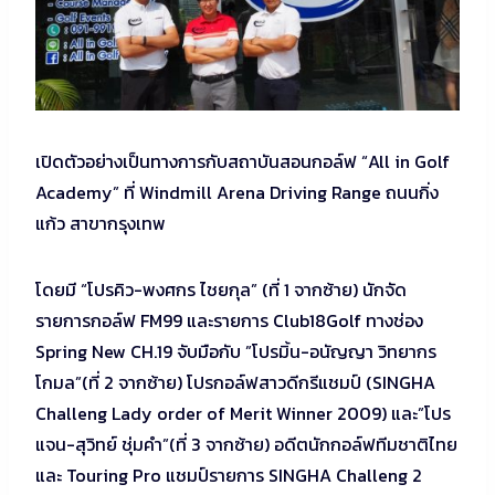
เปิดตัวอย่างเป็นทางการกับสถาบันสอนกอล์ฟ “All in Golf
Academy” ที่ Windmill Arena Driving Range ถนนกิ่ง
แก้ว สาขากรุงเทพ
โดยมี “โปรคิว-พงศกร ไชยกุล” (ที่ 1 จากซ้าย) นักจัด
รายการกอล์ฟ FM99 และรายการ Club18Golf ทางช่อง
Spring New CH.19 จับมือกับ ”โปรมิ้น-อนัญญา วิทยากร
โกมล”(ที่ 2 จากซ้าย) โปรกอล์ฟสาวดีกรีแชมป์ (SINGHA
Challeng Lady order of Merit Winner 2009) และ”โปร
แจน-สุวิทย์ ชุ่มคำ”(ที่ 3 จากซ้าย) อดีตนักกอล์ฟทีมชาติไทย
และ Touring Pro แชมป์รายการ SINGHA Challeng 2