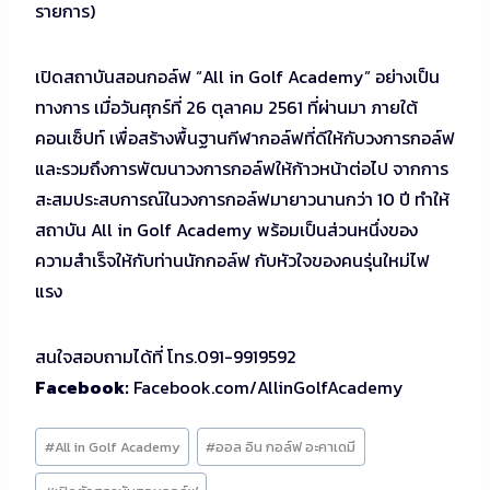
รายการ)
เปิดสถาบันสอนกอล์ฟ “All in Golf Academy” อย่างเป็น
ทางการ เมื่อวันศุกร์ที่ 26 ตุลาคม 2561 ที่ผ่านมา ภายใต้
คอนเซ็ปท์ เพื่อสร้างพื้นฐานกีฬากอล์ฟที่ดีให้กับวงการกอล์ฟ
และรวมถึงการพัฒนาวงการกอล์ฟให้ก้าวหน้าต่อไป จากการ
สะสมประสบการณ์ในวงการกอล์ฟมายาวนานกว่า 10 ปี ทำให้
สถาบัน All in Golf Academy พร้อมเป็นส่วนหนึ่งของ
ความสำเร็จให้กับท่านนักกอล์ฟ กับหัวใจของคนรุ่นใหม่ไฟ
แรง
สนใจสอบถามได้ที่ โทร.091-9919592
Facebook:
Facebook.com/AllinGolfAcademy
Post
#
All in Golf Academy
#
ออล อิน กอล์ฟ อะคาเดมี
Tags: