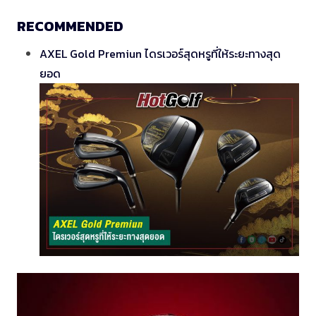
RECOMMENDED
AXEL Gold Premiun ไดรเวอร์สุดหรูที่ให้ระยะทางสุด
ยอด