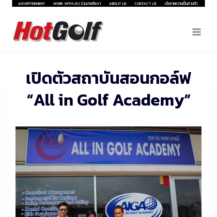
Skip
ADVERTISEMENT
WORK WITH US | ร่วมงานกับเรา
ABOUT US
CONTACT US
นโยบายความเป็นส่วนตัว
to
content
เปิดตัวสถาบันสอนกอล์ฟ
“All in Golf Academy”