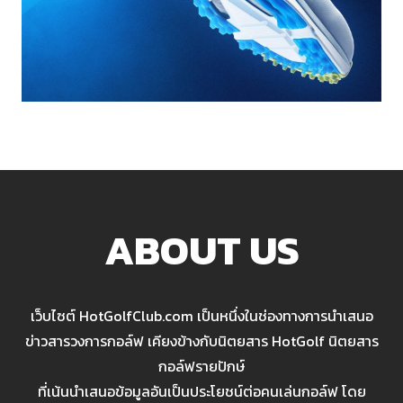
ABOUT US
เว็บไซต์ HotGolfClub.com เป็นหนึ่งในช่องทางการนำเสนอ
ข่าวสารวงการกอล์ฟ เคียงข้างกับนิตยสาร HotGolf นิตยสาร
กอล์ฟรายปักษ์
ที่เน้นนำเสนอข้อมูลอันเป็นประโยชน์ต่อคนเล่นกอล์ฟ โดย