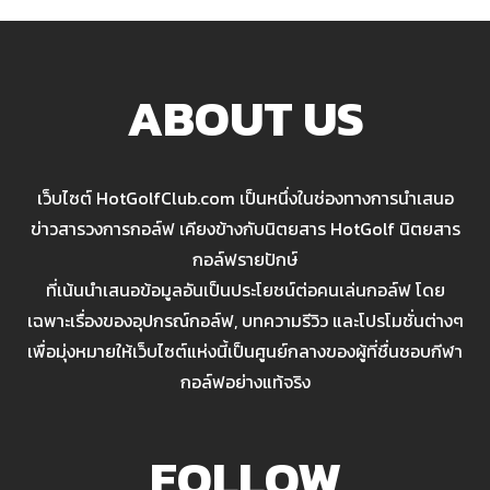
ABOUT US
เว็บไซต์ HotGolfClub.com เป็นหนึ่งในช่องทางการนำเสนอ
ข่าวสารวงการกอล์ฟ เคียงข้างกับนิตยสาร HotGolf นิตยสาร
กอล์ฟรายปักษ์
ที่เน้นนำเสนอข้อมูลอันเป็นประโยชน์ต่อคนเล่นกอล์ฟ โดย
เฉพาะเรื่องของอุปกรณ์กอล์ฟ, บทความรีวิว และโปรโมชั่นต่างๆ
เพื่อมุ่งหมายให้เว็บไซต์แห่งนี้เป็นศูนย์กลางของผู้ที่ชื่นชอบกีฬา
กอล์ฟอย่างแท้จริง
FOLLOW