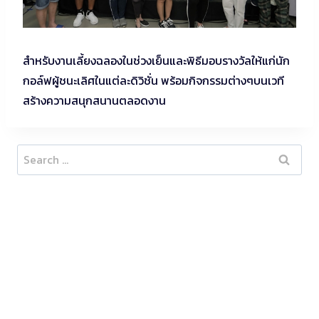
สำหรับงานเลี้ยงฉลองในช่วงเย็นและพิธีมอบรางวัลให้แก่นัก
กอล์ฟผู้ชนะเลิศในแต่ละดิวิชั่น พร้อมกิจกรรมต่างๆบนเวที
สร้างความสนุกสนานตลอดงาน
Search
for: