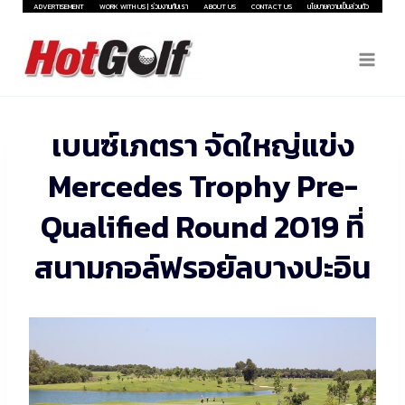
Skip
ADVERTISEMENT
WORK WITH US | ร่วมงานกับเรา
ABOUT US
CONTACT US
นโยบายความเป็นส่วนตัว
to
content
เบนซ์เภตรา จัดใหญ่แข่ง
Mercedes Trophy Pre-
Qualified Round 2019 ที่
สนามกอล์ฟรอยัลบางปะอิน