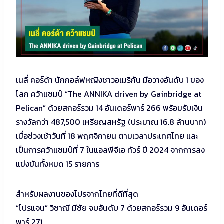
เนลี่ คอร์ด้า นักกอล์ฟหญิงชาวอเมริกัน มือวางอันดับ 1 ของ
โลก คว้าแชมป์ “The ANNIKA driven by Gainbridge at
Pelican” ด้วยสกอร์รวม 14 อันเดอร์พาร์ 266 พร้อมรับเงิน
รางวัลกว่า 487,500 เหรียญสหรัฐ (ประมาณ 16.8 ล้านบาท)
เมื่อช่วงเช้าวันที่ 18 พฤศจิกายน ตามเวลาประเทศไทย และ
เป็นการคว้าแชมป์ที่ 7 ในแอลพีจีเอ ทัวร์ ปี 2024 จากการลง
แข่งขันทั้งหมด 15 รายการ
สำหรับผลงานของโปรจากไทยที่ดีที่สุด
“โปรแจน” วิชาณี มีชัย จบอันดับ 7 ด้วยสกอร์รวม 9 อันเดอร์
พาร์ 271