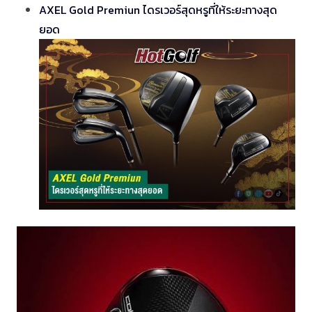
AXEL Gold Premiun ไดรเวอร์สุดหรูที่ให้ระยะทางสุด
ยอด