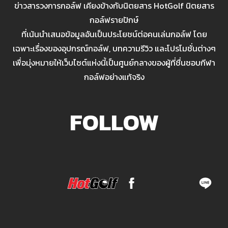
ข่าวสารวงการกอล์ฟ เคียงข้างกับนิตยสาร HotGolf นิตยสาร
กอล์ฟรายปักษ์
ที่เน้นนำเสนอข้อมูลอันเป็นประโยชน์ต่อคนเล่นกอล์ฟ โดย
เฉพาะเรื่องของอุปกรณ์กอล์ฟ, บทความรีวิว และโปรโมชั่นต่างๆ
เพื่อมุ่งหมายให้เว็บไซต์แห่งนี้เป็นศูนย์กลางของผู้ที่ชื่นชอบกีฬา
กอล์ฟอย่างแท้จริง
FOLLOW