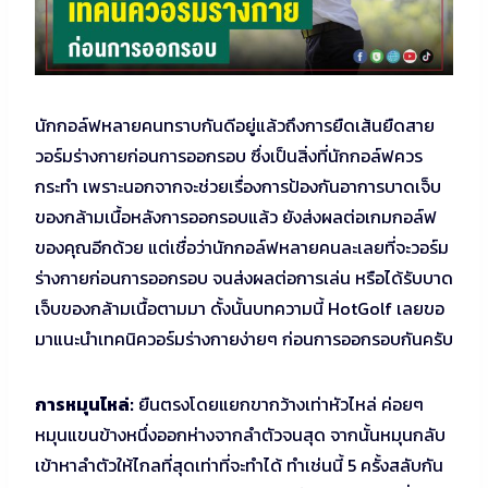
นักกอล์ฟหลายคนทราบกันดีอยู่แล้วถึงการยืดเส้นยืดสาย
วอร์มร่างกายก่อนการออกรอบ ซึ่งเป็นสิ่งที่นักกอล์ฟควร
กระทำ เพราะนอกจากจะช่วยเรื่องการป้องกันอาการบาดเจ็บ
ของกล้ามเนื้อหลังการออกรอบแล้ว ยังส่งผลต่อเกมกอล์ฟ
ของคุณอีกด้วย แต่เชื่อว่านักกอล์ฟหลายคนละเลยที่จะวอร์ม
ร่างกายก่อนการออกรอบ จนส่งผลต่อการเล่น หรือได้รับบาด
เจ็บของกล้ามเนื้อตามมา ดั้งนั้นบทความนี้ HotGolf เลยขอ
มาแนะนำเทคนิควอร์มร่างกายง่ายๆ ก่อนการออกรอบกันครับ
การหมุนไหล่:
ยืนตรงโดยแยกขากว้างเท่าหัวไหล่ ค่อยๆ
หมุนแขนข้างหนึ่งออกห่างจากลำตัวจนสุด จากนั้นหมุนกลับ
เข้าหาลำตัวให้ไกลที่สุดเท่าที่จะทำได้ ทำเช่นนี้ 5 ครั้งสลับกัน