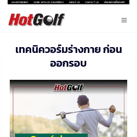
Skip
ADVERTISEMENT
WORK WITH US | ร่วมงานกับเรา
ABOUT US
CONTACT US
นโยบายความเป็นส่วนตัว
to
content
เทคนิควอร์มร่างกาย ก่อน
ออกรอบ