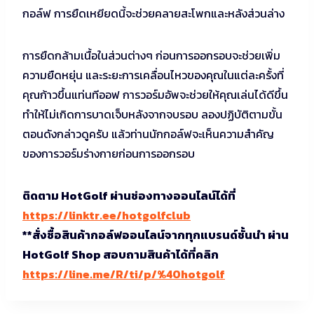
กอล์ฟ การยืดเหยียดนี้จะช่วยคลายสะโพกและหลังส่วนล่าง
การยืดกล้ามเนื้อในส่วนต่างๆ ก่อนการออกรอบจะช่วยเพิ่ม
ความยืดหยุ่น และระยะการเคลื่อนไหวของคุณในแต่ละครั้งที่
คุณก้าวขึ้นแท่นทีออฟ การวอร์มอัพจะช่วยให้คุณเล่นได้ดีขึ้น
ทำให้ไม่เกิดการบาดเจ็บหลังจากจบรอบ ลองปฏิบัติตามขั้น
ตอนดังกล่าวดูครับ แล้วท่านนักกอล์ฟจะเห็นความสำคัญ
ของการวอร์มร่างกายก่อนการออกรอบ
ติดตาม HotGolf ผ่านช่องทางออนไลน์ได้ที่
https://linktr.ee/hotgolfclub
**สั่งซื้อสินค้ากอล์ฟออนไลน์จากทุกแบรนด์ชั้นนำ ผ่าน
HotGolf Shop สอบถามสินค้าได้ที่คลิก
https://line.me/R/ti/p/%40hotgolf