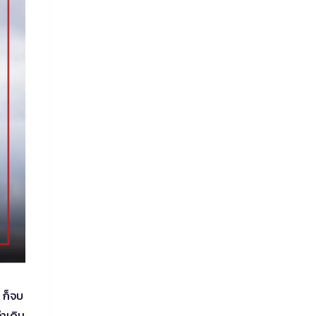
 ก็จบ
่าเดิม