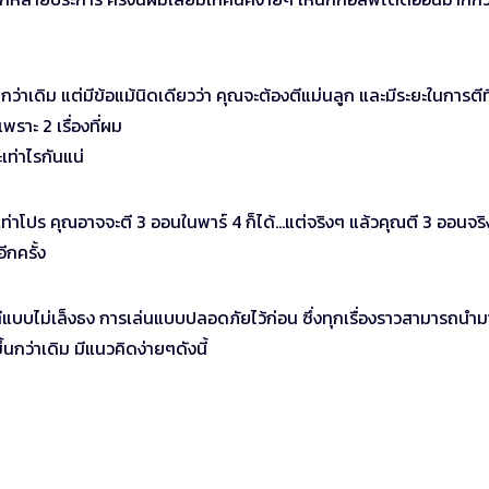
ว่าเดิม แต่มีข้อแม้นิดเดียวว่า คุณจะต้องตีแม่นลูก และมีระยะในการตีที
พราะ 2 เรื่องที่ผม
เท่าไรกันแน่
ะเท่าโปร คุณอาจจะตี 3 ออนในพาร์ 4 ก็ได้…แต่จริงๆ แล้วคุณตี 3 ออนจริ
ีกครั้ง
ีแบบไม่เล็งธง การเล่นแบบปลอดภัยไว้ก่อน ซึ่งทุกเรื่องราวสามารถนำม
้นกว่าเดิม มีแนวคิดง่ายๆดังนี้