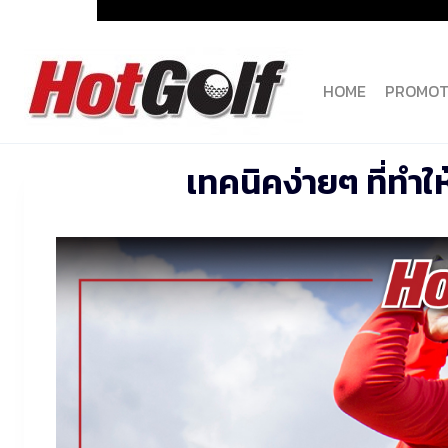
Skip
to
content
HOME
PROMOT
เทคนิคง่ายๆ ที่ทำใ