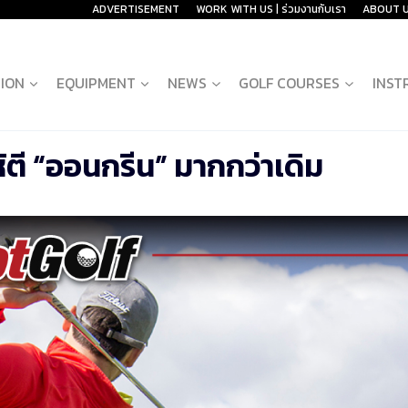
ADVERTISEMENT
WORK WITH US | ร่วมงานกับเรา
ABOUT 
ION
EQUIPMENT
NEWS
GOLF COURSES
INST
ห้ตี “ออนกรีน” มากกว่าเดิม