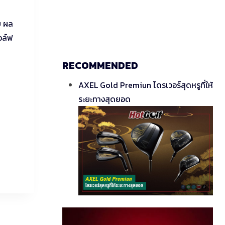
ย ผล
อล์ฟ
RECOMMENDED
AXEL Gold Premiun ไดรเวอร์สุดหรูที่ให้
ระยะทางสุดยอด