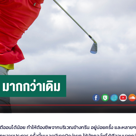
ารตีออนได้น้อย ทำให้ต้องชิพจากบริเวณข้างกรีน อยู่บ่อยครั้ง และหลายๆ
ากหลายประการ ครั้งนี้ผมเลยมีเทคนิคง่ายๆ ให้นักกอล์ฟได้ตีออนมากกว