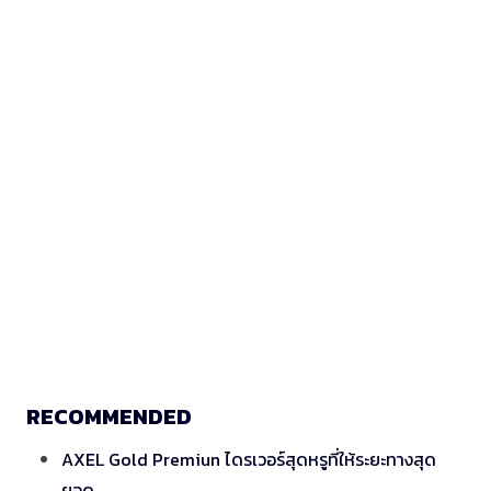
RECOMMENDED
AXEL Gold Premiun ไดรเวอร์สุดหรูที่ให้ระยะทางสุด
ยอด