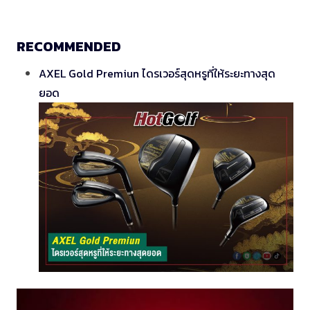
RECOMMENDED
AXEL Gold Premiun ไดรเวอร์สุดหรูที่ให้ระยะทางสุด
ยอด