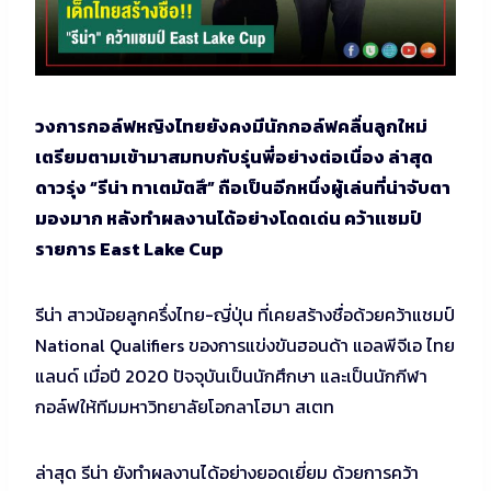
วงการกอล์ฟหญิงไทยยังคงมีนักกอล์ฟคลื่นลูกใหม่
เตรียมตามเข้ามาสมทบกับรุ่นพี่อย่างต่อเนื่อง ล่าสุด
ดาวรุ่ง “รีน่า ทาเตมัตสึ” ถือเป็นอีกหนึ่งผู้เล่นที่น่าจับตา
มองมาก หลังทำผลงานได้อย่างโดดเด่น คว้าแชมป์
รายการ East Lake Cup
รีน่า สาวน้อยลูกครึ่งไทย-ญี่ปุ่น ที่เคยสร้างชื่อด้วยคว้าแชมป์
National Qualifiers ของการแข่งขันฮอนด้า แอลพีจีเอ ไทย
แลนด์ เมื่อปี 2020 ปัจจุบันเป็นนักศึกษา และเป็นนักกีฬา
กอล์ฟให้ทีมมหาวิทยาลัยโอกลาโฮมา สเตท
ล่าสุด รีน่า ยังทำผลงานได้อย่างยอดเยี่ยม ด้วยการคว้า