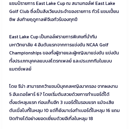
แชมป์รายการ East Lake Cup ณ สนามกอล์ฟ East Lake
Golf Club ซึ่งเป็นสังเวียนประจำของรายการ ทัวร์ แชมเปี้ยน
ชิพ ส่งท้ายฤดูกาลพีจีเอทัวร์ของทุกปี
East Lake Cup เป็นกอล์ฟรายการพิเศษที่นำทีม
มหาวิทยาลัย 4 อันดับแรกจากการแข่งขัน NCAA Golf
Championships ของทั้งผู้ชายและผู้หญิงมาแข่งขัน แข่งขัน
ทั้งประเภทบุคคลแบบสโตรกเพลย์ และประเภททีมในแบบ
แมตช์เพลย์
โดย รีน่า สามารถคว้าแชมป์บุคคลหญิงมาครอง จากผลงาน
5 อันเดอร์พาร์ 67 โดยเริ่มต้นสวยด้วยการทำเบอร์ดี้ได้
ตั้งแต่หลุมแรก ก่อนเก็บอีก 3 เบอร์ดี้ในรอบแรก แม้จะเสีย
ดับเบิ้ลโบกี้ในหลุม 10 แต่ก็ยังมาเร่งทำเบอร์ดี้ในหลุม 16 แถม
ปิดท้ายได้อย่างยอดเยี่ยมด้วยอีเกิ้ลในหลุม 18