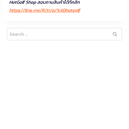
HotGolf Shop สอบถามสินค้าได้ที่คลิก
https://line.me/R/ti/p/%40hotgolf
Search
for: