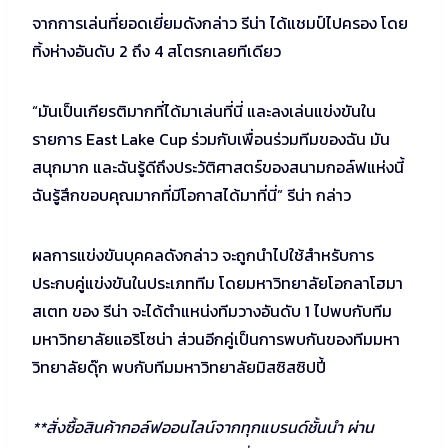
จากการเล่นที่ยอดเยี่ยมดังกล่าว รีน่า ได้แชมป์ไปครอง โดย
ทิ้งห่างอันดับ 2 ถึง 4 สโตรกเลยทีเดียว
“มันเป็นเกียรติมากที่ได้มาเล่นที่นี่ และลงเล่นแข่งขันใน
รายการ East Lake Cup ร่วมกับเพื่อนร่วมทีมของฉัน มัน
สนุกมาก และฉันรู้ดีถึงประวัติศาสตร์ของสนามกอล์ฟแห่งนี้
ฉันรู้สึกขอบคุณมากที่มีโอกาสได้มาที่นี่” รีน่า กล่าว
ผลการแข่งขันบุคคลดังกล่าว จะถูกนำไปใช้สำหรับการ
ประกบคู่แข่งขันในประเภททีม โดยมหาวิทยาลัยโอกลาโฮมา
สเตท ของ รีน่า จะได้ตำแหน่งทีมวางอันดับ 1 ไปพบกับทีม
มหาวิทยาลัยแอริโซน่า ส่วนอีกคู่เป็นการพบกันของทีมมหา
วิทยาลัยดุ๊ก พบกับทีมมหาวิทยาลัยมิสซิสซิปปี้
**สั่งซื้อสินค้ากอล์ฟออนไลน์จากทุกแบรนด์ชั้นนำ ผ่าน