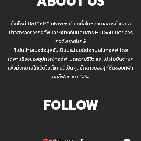
ABOUT US
เว็บไซต์ HotGolfClub.com เป็นหนึ่งในช่องทางการนำเสนอ
ข่าวสารวงการกอล์ฟ เคียงข้างกับนิตยสาร HotGolf นิตยสาร
กอล์ฟรายปักษ์
ที่เน้นนำเสนอข้อมูลอันเป็นประโยชน์ต่อคนเล่นกอล์ฟ โดย
เฉพาะเรื่องของอุปกรณ์กอล์ฟ, บทความรีวิว และโปรโมชั่นต่างๆ
เพื่อมุ่งหมายให้เว็บไซต์แห่งนี้เป็นศูนย์กลางของผู้ที่ชื่นชอบกีฬา
กอล์ฟอย่างแท้จริง
FOLLOW