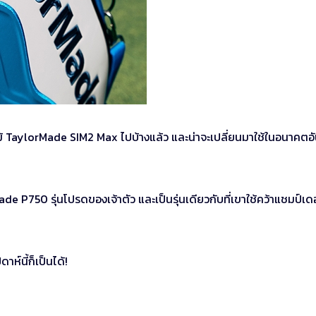
ไม้ TaylorMade SIM2 Max ไปบ้างแล้ว และน่าจะเปลี่ยนมาใช้ในอนาคตอั
de P750 รุ่นโปรดของเจ้าตัว และเป็นรุ่นเดียวกับที่เขาใช้คว้าแชมป์เด
ห์นี้ก็เป็นได้!