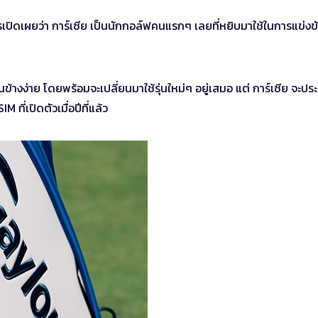
เปิดเผยว่า การ์เซีย เป็นนักกอล์ฟคนแรกๆ เลยที่หยิบมาใช้ในการแข่งข
อนข้างง่าย โดยพร้อมจะเปลี่ยนมาใช้รุ่นใหม่ๆ อยู่เสมอ แต่ การ์เซีย จะประ
ที่เปิดตัวเมื่อปีที่แล้ว