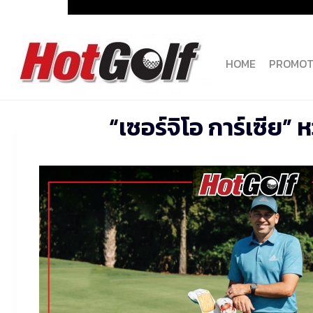
Skip
to
content
HOME
PROMOT
“เซอร์จิโอ การ์เซีย