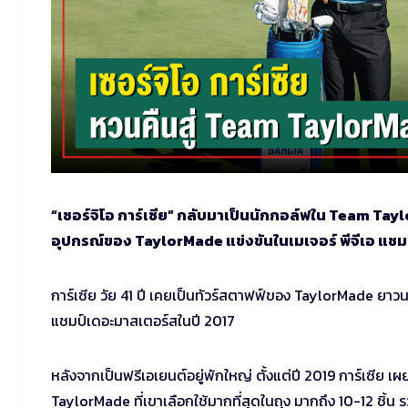
“เซอร์จิโอ การ์เซีย” กลับมาเป็นนักกอล์ฟใน Team Tay
อุปกรณ์ของ TaylorMade แข่งขันในเมเจอร์ พีจีเอ แชมเป
การ์เซีย วัย 41 ปี เคยเป็นทัวร์สตาฟฟ์ของ TaylorMade ยาว
แชมป์เดอะมาสเตอร์สในปี 2017
หลังจากเป็นฟรีเอเยนต์อยู่พักใหญ่ ตั้งแต่ปี 2019 การ์เซี
TaylorMade ที่เขาเลือกใช้มากที่สุดในถุง มากถึง 10-12 ชิ้น 