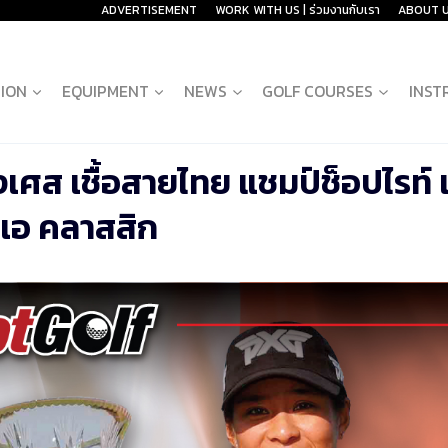
ADVERTISEMENT
WORK WITH US | ร่วมงานกับเรา
ABOUT 
ION
EQUIPMENT
NEWS
GOLF COURSES
INST
ั่งเศส เชื้อสายไทย แชมป์ช็อปไรท์
ีเอ คลาสสิก