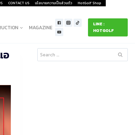
US
CONTACT US
นโยบายความเป็นส่วนตัว
HotGolf Shop
LINE :
RUCTION
MAGAZINE
HOTGOLF
 แอ
Search
for: