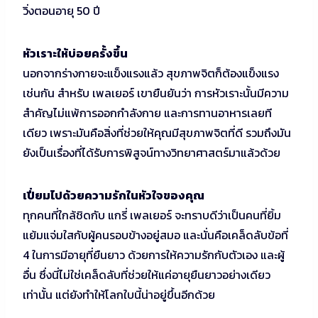
วิ่งตอนอายุ 50 ปี
หัวเราะให้บ่อยครั้งขึ้น
นอกจากร่างกายจะแข็งแรงแล้ว สุขภาพจิตก็ต้องแข็งแรง
เช่นกัน สำหรับ เพลเยอร์ เขายืนยันว่า การหัวเราะนั้นมีความ
สำคัญไม่แพ้การออกกำลังกาย และการทานอาหารเลยที
เดียว เพราะมันคือสิ่งที่ช่วยให้คุณมีสุขภาพจิตที่ดี รวมถึงมัน
ยังเป็นเรื่องที่ได้รับการพิสูจน์ทางวิทยาศาสตร์มาแล้วด้วย
เปี่ยมไปด้วยความรักในหัวใจของคุณ
ทุกคนที่ใกล้ชิดกับ แกรี่ เพลเยอร์ จะทราบดีว่าเป็นคนที่ยิ้ม
แย้มแจ่มใสกับผู้คนรอบข้างอยู่สมอ และนั่นคือเคล็ดลับข้อที่
4 ในการมีอายุที่ยืนยาว ด้วยการให้ความรักกับตัวเอง และผู้
อื่น ซึ่งนี่ไม่ใช่เคล็ดลับที่ช่วยให้แค่อายุยืนยาวอย่างเดียว
เท่านั้น แต่ยังทำให้โลกใบนี้น่าอยู่ขึ้นอีกด้วย