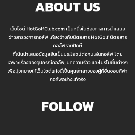
ABOUT US
เว็บไซต์ HotGolfClub.com เป็นหนึ่งในช่องทางการนำเสนอ
ข่าวสารวงการกอล์ฟ เคียงข้างกับนิตยสาร HotGolf นิตยสาร
กอล์ฟรายปักษ์
ที่เน้นนำเสนอข้อมูลอันเป็นประโยชน์ต่อคนเล่นกอล์ฟ โดย
เฉพาะเรื่องของอุปกรณ์กอล์ฟ, บทความรีวิว และโปรโมชั่นต่างๆ
เพื่อมุ่งหมายให้เว็บไซต์แห่งนี้เป็นศูนย์กลางของผู้ที่ชื่นชอบกีฬา
กอล์ฟอย่างแท้จริง
FOLLOW