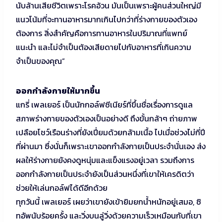
นับล้านเสียชีวิตเพราะโรคอ้วน มันเป็นเพราะผู้คนส่วนใหญ่มี
แนวโน้มที่จะทานอาหารมากเกินไปกว่าที่ร่างกายของตัวเอง
ต้องการ สิ่งสำคัญคือการทานอาหารในปริมาณที่แพทย์
แนะนำ และไม่จำเป็นต้องเสียดายไปกับอาหารที่เกินความ
จำเป็นของคุณ”
ออกกำลังกายให้มากขึ้น
แกรี่ เพลเยอร์ เป็นนักกอล์ฟซีเนียร์ที่ขึ้นชื่อเรื่องการดูแล
สภาพร่างกายของตัวเองเป็นอย่างดี ถึงขั้นกล้าๆ ถ่ายภาพ
เปลือยโชว์เรือนร่างที่ยังเปี่ยมด้วยกล้ามเนื้อ ไปเมื่อช่วงไม่กี่ปี
ที่ผ่านมา ซึ่งนั่นก็เพราะเขาออกกำลังกายเป็นประจำนั่นเอง ส่ง
ผลให้ร่างกายยังคงดูหนุ่มและแข็งแรงอยู่เวลา รวมถึงการ
ออกกำลังกายเป็นประจำยังเป็นส่วนหนึ่งที่เขาให้เครดิตว่า
ช่วยให้เล่นกอล์ฟได้ดีอีกด้วย
ทุกวันนี้ เพลเยอร์ เผยว่าเขายังเข้ายิมยกน้ำหนักอยู่เสมอ, ซิ
ทอัพนับร้อยครั้ง และวิ่งบนลู่วิ่งด้วยความเร็วเหมือนกับที่เขา