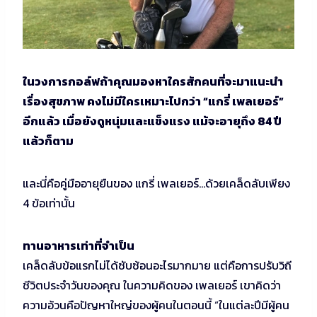
ในวงการกอล์ฟถ้าคุณมองหาใครสักคนที่จะมาแนะนำ
เรื่องสุขภาพ คงไม่มีใครเหมาะไปกว่า “แกรี่ เพลเยอร์”
อีกแล้ว เมื่อยังดูหนุ่มและแข็งแรง แม้จะอายุถึง 84 ปี
แล้วก็ตาม
และนี่คือคู่มืออายุยืนของ แกรี่ เพลเยอร์…ด้วยเคล็ดลับเพียง
4 ข้อเท่านั้น
ทานอาหารเท่าที่จำเป็น
เคล็ดลับข้อแรกไม่ได้ซับซ้อนอะไรมากมาย แต่คือการปรับวิถี
ชีวิตประจำวันของคุณ ในความคิดของ เพลเยอร์ เขาคิดว่า
ความอ้วนคือปัญหาใหญ่ของผู้คนในตอนนี้ “ในแต่ละปีมีผู้คน