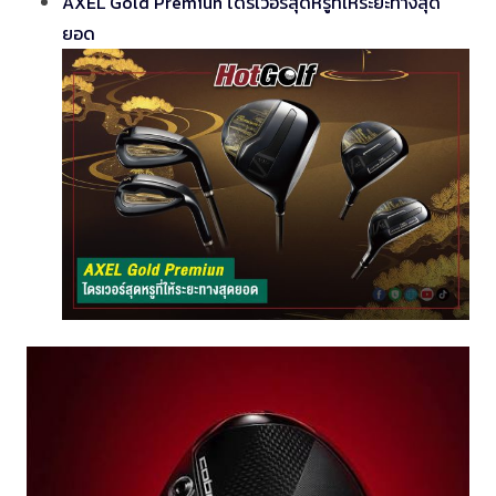
AXEL Gold Premiun ไดรเวอร์สุดหรูที่ให้ระยะทางสุด
ยอด