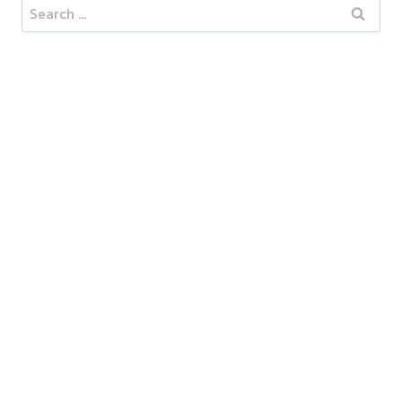
Search
for: