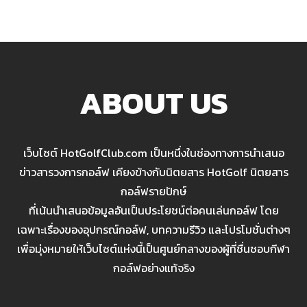
ABOUT US
เว็บไซต์ HotGolfClub.com เป็นหนึ่งในช่องทางการนำเสนอ
ข่าวสารวงการกอล์ฟ เคียงข้างกับนิตยสาร HotGolf นิตยสาร
กอล์ฟรายปักษ์
ที่เน้นนำเสนอข้อมูลอันเป็นประโยชน์ต่อคนเล่นกอล์ฟ โดย
เฉพาะเรื่องของอุปกรณ์กอล์ฟ, บทความรีวิว และโปรโมชั่นต่างๆ
เพื่อมุ่งหมายให้เว็บไซต์แห่งนี้เป็นศูนย์กลางของผู้ที่ชื่นชอบกีฬา
กอล์ฟอย่างแท้จริง