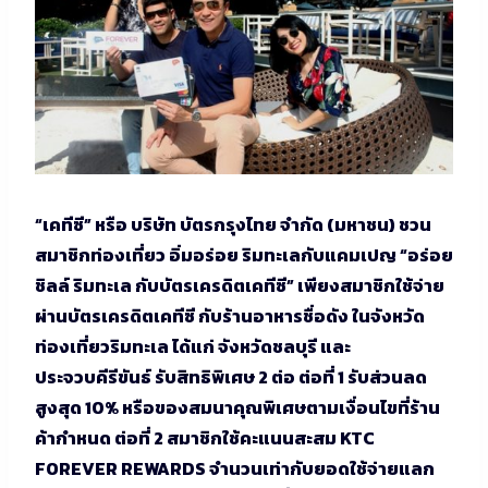
“เคทีซี” หรือ บริษัท บัตรกรุงไทย จำกัด (มหาชน) ชวน
สมาชิกท่องเที่ยว อิ่มอร่อย ริมทะเลกับแคมเปญ “อร่อย
ชิลล์ ริมทะเล กับบัตรเครดิตเคทีซี” เพียงสมาชิกใช้จ่าย
ผ่านบัตรเครดิตเคทีซี กับร้านอาหารชื่อดัง ในจังหวัด
ท่องเที่ยวริมทะเล ได้แก่ จังหวัดชลบุรี และ
ประจวบคีรีขันธ์ รับสิทธิพิเศษ 2 ต่อ ต่อที่ 1 รับส่วนลด
สูงสุด 10% หรือของสมนาคุณพิเศษตามเงื่อนไขที่ร้าน
ค้ากำหนด ต่อที่ 2 สมาชิกใช้คะแนนสะสม KTC
FOREVER REWARDS จำนวนเท่ากับยอดใช้จ่ายแลก