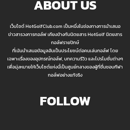
ABOUT US
เว็บไซต์ HotGolfClub.com เป็นหนึ่งในช่องทางการนำเสนอ
ข่าวสารวงการกอล์ฟ เคียงข้างกับนิตยสาร HotGolf นิตยสาร
กอล์ฟรายปักษ์
ที่เน้นนำเสนอข้อมูลอันเป็นประโยชน์ต่อคนเล่นกอล์ฟ โดย
เฉพาะเรื่องของอุปกรณ์กอล์ฟ, บทความรีวิว และโปรโมชั่นต่างๆ
เพื่อมุ่งหมายให้เว็บไซต์แห่งนี้เป็นศูนย์กลางของผู้ที่ชื่นชอบกีฬา
กอล์ฟอย่างแท้จริง
FOLLOW