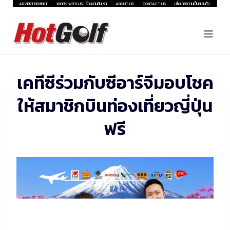
Skip
ADVERTISEMENT
WORK WITH US | ร่วมงานกับเรา
ABOUT US
CONTACT US
นโยบายความเป็นส่วนตัว
to
content
เคทีซีร่วมกับซีอาร์จีมอบโชค
ให้สมาชิกบินท่องเที่ยวญี่ปุ่น
ฟรี