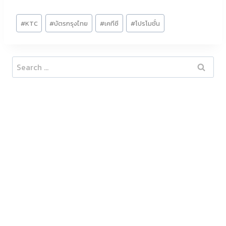
Post
#
KTC
#
บัตรกรุงไทย
#
เคทีซี
#
โปรโมชั่น
Tags:
Search
for: