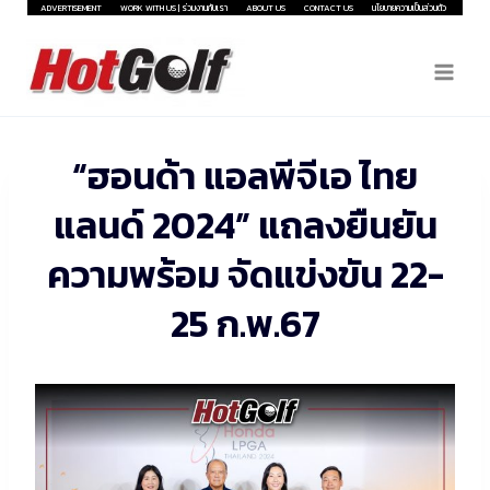
Skip
ADVERTISEMENT
WORK WITH US | ร่วมงานกับเรา
ABOUT US
CONTACT US
นโยบายความเป็นส่วนตัว
to
content
“ฮอนด้า แอลพีจีเอ ไทย
แลนด์ 2024” แถลงยืนยัน
ความพร้อม จัดแข่งขัน 22-
25 ก.พ.67