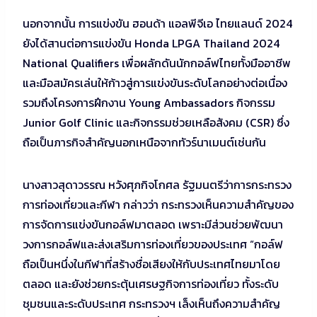
นอกจากนั้น การแข่งขัน ฮอนด้า แอลพีจีเอ ไทยแลนด์ 2024
ยังได้สานต่อการแข่งขัน Honda LPGA Thailand 2024
National Qualifiers เพื่อผลักดันนักกอล์ฟไทยทั้งมืออาชีพ
และมือสมัครเล่นให้ก้าวสู่การแข่งขันระดับโลกอย่างต่อเนื่อง
รวมถึงโครงการฝึกงาน Young Ambassadors กิจกรรม
Junior Golf Clinic และกิจกรรมช่วยเหลือสังคม (CSR) ซึ่ง
ถือเป็นภารกิจสำคัญนอกเหนือจากทัวร์นาเมนต์เช่นกัน
นางสาวสุดาวรรณ หวังศุภกิจโกศล รัฐมนตรีว่าการกระทรวง
การท่องเที่ยวและกีฬา กล่าวว่า กระทรวงเห็นความสำคัญของ
การจัดการแข่งขันกอล์ฟมาตลอด เพราะมีส่วนช่วยพัฒนา
วงการกอล์ฟและส่งเสริมการท่องเที่ยวของประเทศ “กอล์ฟ
ถือเป็นหนึ่งในกีฬาที่สร้างชื่อเสียงให้กับประเทศไทยมาโดย
ตลอด และยังช่วยกระตุ้นเศรษฐกิจการท่องเที่ยว ทั้งระดับ
ชุมชนและระดับประเทศ กระทรวงฯ เล็งเห็นถึงความสำคัญ