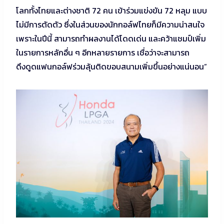
โลกทั้งไทยและต่างชาติ 72 คน เข้าร่วมแข่งขัน 72 หลุม แบบ
ไม่มีการตัดตัว ซึ่งในส่วนของนักกอล์ฟไทยก็มีความน่าสนใจ
เพราะในปีนี้ สามารถทำผลงานได้โดดเด่น และคว้าแชมป์เพิ่ม
ในรายการหลักอื่น ๆ อีกหลายรายการ เชื่อว่าจะสามารถ
ดึงดูดแฟนกอล์ฟร่วมลุ้นติดขอบสนามเพิ่มขึ้นอย่างแน่นอน”