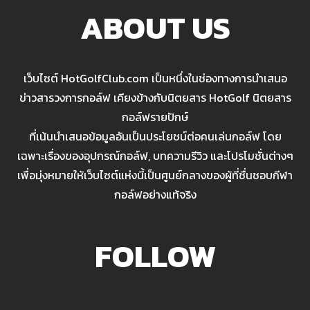
ABOUT US
เว็บไซต์ HotGolfClub.com เป็นหนึ่งในช่องทางการนำเสนอ
ข่าวสารวงการกอล์ฟ เคียงข้างกับนิตยสาร HotGolf นิตยสาร
กอล์ฟรายปักษ์
ที่เน้นนำเสนอข้อมูลอันเป็นประโยชน์ต่อคนเล่นกอล์ฟ โดย
เฉพาะเรื่องของอุปกรณ์กอล์ฟ, บทความรีวิว และโปรโมชั่นต่างๆ
เพื่อมุ่งหมายให้เว็บไซต์แห่งนี้เป็นศูนย์กลางของผู้ที่ชื่นชอบกีฬา
กอล์ฟอย่างแท้จริง
FOLLOW