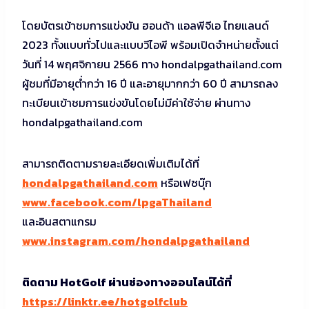
โดยบัตรเข้าชมการแข่งขัน ฮอนด้า แอลพีจีเอ ไทยแลนด์
2023 ทั้งแบบทั่วไปและแบบวีไอพี พร้อมเปิดจำหน่ายตั้งแต่
วันที่ 14 พฤศจิกายน 2566 ทาง hondalpgathailand.com
ผู้ชมที่มีอายุต่ำกว่า 16 ปี และอายุมากกว่า 60 ปี สามารถลง
ทะเบียนเข้าชมการแข่งขันโดยไม่มีค่าใช้จ่าย ผ่านทาง
hondalpgathailand.com
สามารถติดตามรายละเอียดเพิ่มเติมได้ที่
hondalpgathailand.com
หรือเฟซบุ๊ก
www.facebook.com/lpgaThailand
และอินสตาแกรม
www.instagram.com/hondalpgathailand
ติดตาม HotGolf ผ่านช่องทางออนไลน์ได้ที่
https://linktr.ee/hotgolfclub