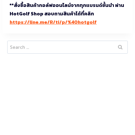
**สั่งซื้อสินค้ากอล์ฟออนไลน์จากทุกแบรนด์ชั้นนำ ผ่าน
HotGolf Shop สอบถามสินค้าได้ที่คลิก
https://line.me/R/ti/p/%40hotgolf
Search
for: