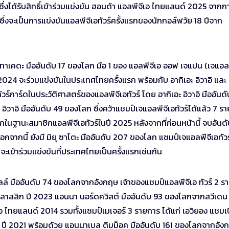
ึ่งได้รับสิทธิ์เข้าร่วมแข่งขัน ฮอนด้า แอลพีจีเอ ไทยแลนด์ 2025 จากก
งจะเป็นการแข่งขันแอลพีจีเอทัวร์ครั้งแรกของนักกอล์ฟวัย 18 ปีจาก
ะ ทาเคดะ มืออันดับ 17 ของโลก มือ 1 ของ แอลพีจีเอ ออฟ เจแปน (เจแอล
ี 2024 จะร่วมแข่งขันในประเทศไทยครั้งแรก พร้อมกับ อากิเอะ อิวาอิ และ 
้าทัวร์การ์ดในประวัติศาสตร์ของแอลพีจีเอทัวร์ โดย อากิเอะ อิวาอิ มืออันด
ิวาอิ มืออันดับ 49 ของโลก ซึ่งคว้าแชมป์เจแอลพีจีเอทัวร์ได้แล้ว 7 ร
กในฐานะสมาชิกแอลพีจีเอทัวร์ในปี 2025 หลังจากที่ก่อนหน้านี้ จบอันดั
อกจากนี้ ยังมี มิยุ ซาโตะ มืออันดับ 207 ของโลก แชมป์เจแอลพีจีเอทัวร
ะเข้าร่วมแข่งขันที่ประเทศไทยเป็นครั้งแรกเช่นกัน
ลล์ มืออันดับ 74 ของโลกจากอังกฤษ เจ้าของแชมป์แอลพีจีเอ ทัวร์ 2 ร
์ คลาสสิก ปี 2023 แอนนา นอร์ดควิสต์ มืออันดับ 93 ของโลกจากสวีเดน
อ ไทยแลนด์ 2014 รวมทั้งแชมป์เมเจอร์ 3 รายการ ได้แก่ เอวิยอง แชมเ
่น ปี 2021 พร้อมด้วย แอนนาเบล ดิมม็อค มืออันดับ 161 ของโลกจากอัง