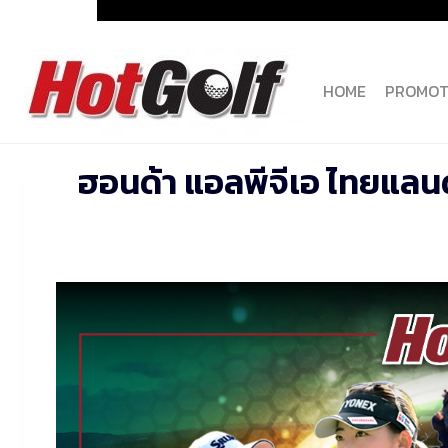
Skip
to
content
HOME
PROMOT
ฮอนด้า แอลพีจีเอ ไทยแลนด