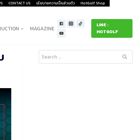
US
CONTACT US
นโยบายความเป็นส่วนตัว
HotGolf Shop
LINE :
RUCTION
MAGAZINE
HOTGOLF
บ
Search
for: