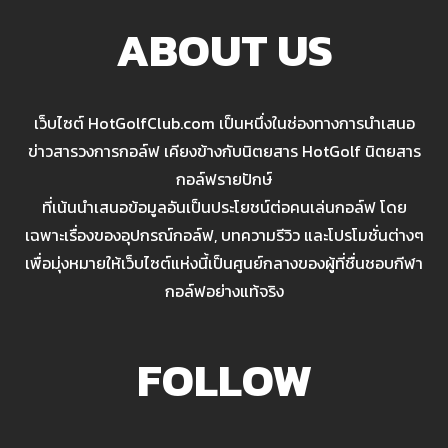
ABOUT US
เว็บไซต์ HotGolfClub.com เป็นหนึ่งในช่องทางการนำเสนอ
ข่าวสารวงการกอล์ฟ เคียงข้างกับนิตยสาร HotGolf นิตยสาร
กอล์ฟรายปักษ์
ที่เน้นนำเสนอข้อมูลอันเป็นประโยชน์ต่อคนเล่นกอล์ฟ โดย
เฉพาะเรื่องของอุปกรณ์กอล์ฟ, บทความรีวิว และโปรโมชั่นต่างๆ
เพื่อมุ่งหมายให้เว็บไซต์แห่งนี้เป็นศูนย์กลางของผู้ที่ชื่นชอบกีฬา
กอล์ฟอย่างแท้จริง
FOLLOW