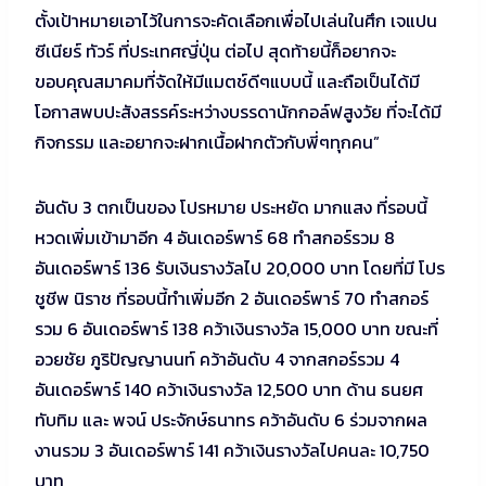
ตั้งเป้าหมายเอาไว้ในการจะคัดเลือกเพื่อไปเล่นในศึก เจแปน
ซีเนียร์ ทัวร์ ที่ประเทศญี่ปุ่น ต่อไป สุดท้ายนี้ก็อยากจะ
ขอบคุณสมาคมที่จัดให้มีแมตช์ดีๆแบบนี้ และถือเป็นได้มี
โอกาสพบปะสังสรรค์ระหว่างบรรดานักกอล์ฟสูงวัย ที่จะได้มี
กิจกรรม และอยากจะฝากเนื้อฝากตัวกับพี่ๆทุกคน”
อันดับ 3 ตกเป็นของ โปรหมาย ประหยัด มากแสง ที่รอบนี้
หวดเพิ่มเข้ามาอีก 4 อันเดอร์พาร์ 68 ทำสกอร์รวม 8
อันเดอร์พาร์ 136 รับเงินรางวัลไป 20,000 บาท โดยที่มี โปร
ชูชีพ นิราช ที่รอบนี้ทำเพิ่มอีก 2 อันเดอร์พาร์ 70 ทำสกอร์
รวม 6 อันเดอร์พาร์ 138 คว้าเงินรางวัล 15,000 บาท ขณะที่
อวยชัย ภูริปัญญานนท์ คว้าอันดับ 4 จากสกอร์รวม 4
อันเดอร์พาร์ 140 คว้าเงินรางวัล 12,500 บาท ด้าน ธนยศ
ทับทิม และ พจน์ ประจักษ์ธนาทร คว้าอันดับ 6 ร่วมจากผล
งานรวม 3 อันเดอร์พาร์ 141 คว้าเงินรางวัลไปคนละ 10,750
บาท