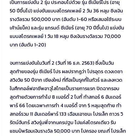
เป็นการแข่งขัน 2 รุ่น ประกอบไปด้วย รุ่น ซีเนียร์โปร (อายุ
50 ปีขึ้นไป) แข่งขันแบบสโตรคเพลย์ 2 วัน 36 หลุม ชิงเงิน
รางวัลรวม 500,000 บาท (อันดับ 1-60 หรือเสมอใช้ระบบ
เค้าน์แบ็ค) และรุ่น แกรนด์ ซีเนียร์ (อายุ 70 ปีขึ้นไป) แข่งขัน
แบบสโตรคเพลย์ 1 วัน 18 หลุม ชิงเงินรางวัลรวม 70,000
บาท (อันดับ 1-20)
จบการแข่งขันในวันที่ 2 (วันที่ 16 ธ.ค. 2563) ซึ่งเป็นวัน
สุดท้ายของรุ่น ซีเนียร์ โปร ผลปรากฏว่า โปรอุดร ดวงเดชา
สวิงวัย 50 ปีจาก เชียงใหม่ ที่ถือเป็นรุคกี้ในทัวร์ และลงหวด
ในศึกกอล์ฟอาชีพอาวุโสไทยเป็นรายการแรก ปิดฉากรอบ
สุดท้ายด้วยการทำไป 8 เบอร์ดี้ 2 โบกี้ ทำสกอร์ 6 อันเดอร์
พาร์ 66 โดยเฉพาะการทำ 4 เบอร์ดี้ จาก 5 หลุมสุดท้าย ทำ
สกอร์รวม 11 อันเดอร์พาร์ 133 เฉือนเอาชนะ โปรเล็ก ถาวร วิ
รัตน์จันทร์ สวิงรุ่นพี่จากนครปฐม ไปแค่สโตรคเดียว รับ
แชมป์พร้อมเงินรางวัล 50,000 บาท ไปครอง ขณะที่ โปรเล็ก