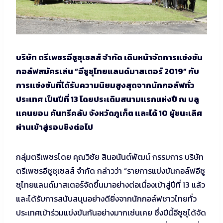
บริษัท ตรีเพชรอีซูซุเซลส์ จำกัด เดินหน้าจัดการแข่งขัน
กอล์ฟสมัครเล่น “อีซูซุไทยแลนด์มาสเตอร์ 2019” กับ
การแข่งขันที่ได้รับความนิยมสูงสุดจากนักกอล์ฟทั่ว
ประเทศ เป็นปีที่ 13 โดยประเดิมสนามแรกแห่งปี ณ บลู
แคนยอน คันทรีคลับ จังหวัดภูเก็ต และได้ 10 ผู้ชนะเลิศ
ผ่านเข้าสู่รอบชิงต่อไป
กลุ่มตรีเพชรโดย คุณวิชัย สินอนันต์พัฒน์ กรรมการ บริษัท
ตรีเพชรอีซูซุเซลส์ จำกัด กล่าวว่า “รายการแข่งขันกอล์ฟอีซู
ซุไทยแลนด์มาสเตอร์จัดขึ้นมาอย่างต่อเนื่องเข้าสู่ปีที่ 13 แล้ว
และได้รับการสนับสนุนอย่างดียิ่งจากนักกอล์ฟชาวไทยทั่ว
ประเทศเข้าร่วมแข่งขันกันอย่างมากเช่นเคย ซึ่งปีนี้อีซูซุได้จัด