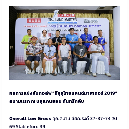
ผลการแข่งขันกอล์ฟ “อีซูซุไทยแลนด์มาสเตอร์ 2019”
สนามแรก ณ บลูแคนยอน คันทรีคลับ
Overall Low Gross
คุณสมาน ชัยณรงค์ 37-37=74 (5)
69 Stableford 39