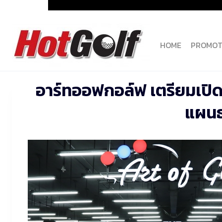
Skip
to
content
HOME
PROMOT
อาร์ทออฟกอล์ฟ เตรียมเปิดต
แผนธ