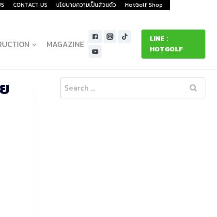
US
CONTACT US
นโยบายความเป็นส่วนตัว
HotGolf Shop
LINE :
RUCTION
MAGAZINE
HOTGOLF
ผย
Search
for: