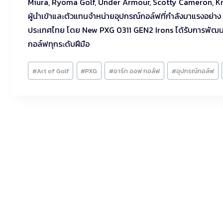
Miura, Ryoma Golf, Under Armour, Scotty Cameron, Krank
ผู้นำเข้าและตัวแทนจำหน่ายอุปกรณ์กอล์ฟที่กำลังมาแรงอย่าง
ประเทศไทย โดย New PXG 0311 GEN2 Irons ได้รับการพัฒนาให้เป
กอล์ฟทุกระดับฝีมือ
Post
#
Art of Golf
#
PXG
#
อาร์ท ออฟ กอล์ฟ
#
อุปกรณ์กอล์ฟ
Tags: