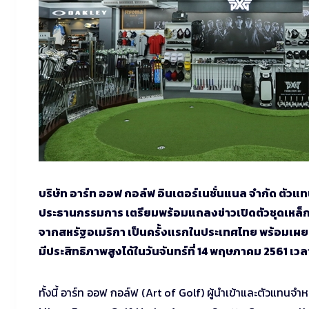
บริษัท อาร์ท ออฟ กอล์ฟ อินเตอร์เนชั่นแนล จำกัด ตั
ประธานกรรมการ เตรียมพร้อมแถลงข่าวเปิดตัวชุดเหล็กร
จากสหรัฐอเมริกา เป็นครั้งแรกในประเทศไทย พร้อมเผยแ
มีประสิทธิภาพสูงได้ในวันจันทร์ที่ 14 พฤษภาคม 2561 เว
ทั้งนี้ อาร์ท ออฟ กอล์ฟ (Art of Golf) ผู้นำเข้าและตัวแท