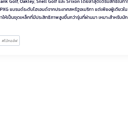
 Golf, Oakley, Snell Golf และ Srixon โดยล่าสุดได้รับสิทธิ์ในกา
 PXG แบรนด์ระดับไฮเอนด์จากประเทศสหรัฐอเมริกา แต่เพียงผู้เดียวใน
็นชุดเหล็กที่มีประสิทธิภาพสูงขึ้นกว่ารุ่นที่ผ่านมา เหมาะสำหรับนัก
#
ไม้กอล์ฟ