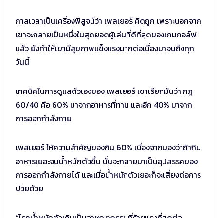
กาลเวลาเป็นเครื่องพิสูจน์ว่า เพลเยอร์ คิดถูก เพราะนอกจาก
เขาจะกลายเป็นหนึ่งในสุดยอดผู้เล่นที่ดีที่สุดของเกมกอล์ฟ
แล้ว ยังทำให้เขามีสุขภาพแข็งแรงมากต่อเนื่องมาจนถึงทุก
วันนี้
เทคนิคในการดูแลตัวเองของ เพลเยอร์ เขาเรียกมันว่า กฎ
60/40 คือ 60% มาจากอาหารที่ทาน และอีก 40% มาจาก
การออกกำลังกาย
เพลเยอร์ ให้ความสำคัญของกิน 60% เนื่องจากมองว่าถ้ากิน
อาหารเยอะจนน้ำหนักตัวขึ้น นั่นจะกลายมาเป็นอุปสรรคของ
การออกกำลังกายได้ และเมื่อน้ำหนักตัวเยอะก็จะเสี่ยงต่อการ
ป่วยด้วย
“โรคน้ำหนักตัวเกินเป็นอาชญากรรมที่ร้ายแรงที่สุดต่อ