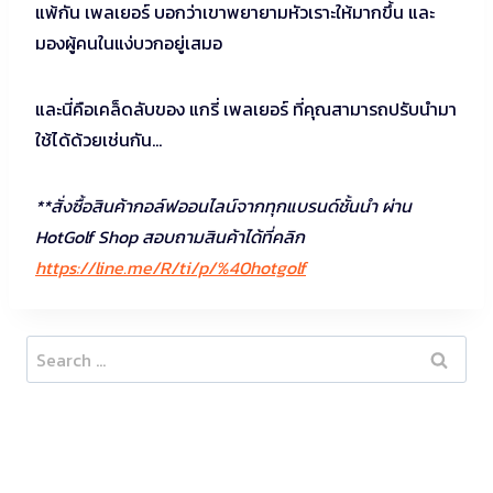
แพ้กัน เพลเยอร์ บอกว่าเขาพยายามหัวเราะให้มากขึ้น และ
มองผู้คนในแง่บวกอยู่เสมอ
และนี่คือเคล็ดลับของ แกรี่ เพลเยอร์ ที่คุณสามารถปรับนำมา
ใช้ได้ด้วยเช่นกัน…
**สั่งซื้อสินค้ากอล์ฟออนไลน์จากทุกแบรนด์ชั้นนำ ผ่าน
HotGolf Shop สอบถามสินค้าได้ที่คลิก
https://line.me/R/ti/p/%40hotgolf
Search
for: