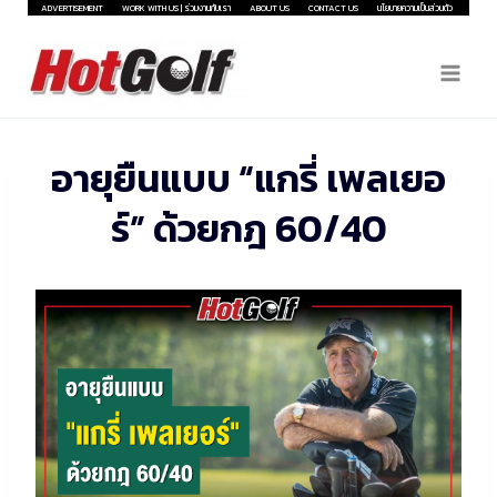
Skip
ADVERTISEMENT
WORK WITH US | ร่วมงานกับเรา
ABOUT US
CONTACT US
นโยบายความเป็นส่วนตัว
to
content
อายุยืนแบบ “แกรี่ เพลเยอ
ร์” ด้วยกฎ 60/40