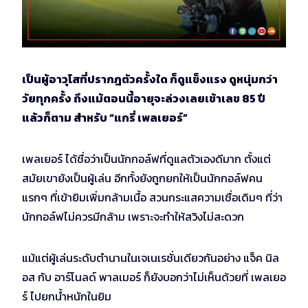
เป็นผู้อาวุโสที่ปรากฎตัวครั้งใด ก็ดูแข็งแรง ดูหนุ่มกว่า
วัยทุกครั้ง ถึงแม้ตอนนี้อายุจะล่วงเลยเข้าเลข 85 ปี
แล้วก็ตาม สำหรับ “แกรี่ เพลเยอร์”
เพลเยอร์ ได้ชื่อว่าเป็นนักกอล์ฟที่ดูแลตัวเองดีมาก ตั้งแต่
สมัยเขายังเป็นผู้เล่น อีกทั้งยังถูกยกให้เป็นนักกอล์ฟคน
แรกๆ ที่เข้ายิมเพิ่มกล้ามเนื้อ สวนกระแสความเชื่อเดิมๆ ที่ว่า
นักกอล์ฟไม่ควรมีกล้าม เพราะจะทำให้สวิงไม่สะดวก
แม้แต่ผู้เล่นระดับตำนานในเจเนเรชั่นเดียวกันอย่าง แจ็ค นิล
อส กับ อาร์โนลด์ พาลเมอร์ ก็ยังบอกว่าไม่เห็นด้วยที่ เพลเยอ
ร์ ไปยกน้ำหนักในยิม