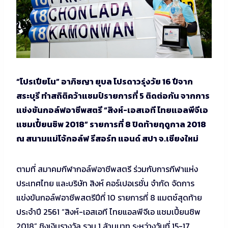
“โปรเปียโน” อาภิชญา ยุบล โปรดาวรุ่งวัย 16 ปีจาก
สระบุรี ทำสถิติคว้าแชมป์รายการที่ 5 ติดต่อกัน จากการ
แข่งขันกอล์ฟอาชีพสตรี “สิงห์-เอสเอที ไทยแอลพีจีเอ
แชมเปี้ยนชิพ 2018” รายการที่ 8 ปิดท้ายฤดูกาล 2018
ณ สนามแม่โจ้กอล์ฟ รีสอร์ท แอนด์ สปา จ.เชียงใหม่
ตามที่ สมาคมกีฬากอล์ฟอาชีพสตรี ร่วมกับการกีฬาแห่ง
ประเทศไทย และบริษัท สิงห์ คอร์เปอเรชั่น จำกัด จัดการ
แข่งขันกอล์ฟอาชีพสตรีปีที่ 10 รายการที่ 8 แมตช์สุดท้าย
ประจำปี 2561 “สิงห์-เอสเอที ไทยแอลพีจีเอ แชมเปี้ยนชิพ
2018” ชิงเงินรางวัล รวม 1 ล้านบาท ระหว่างวันที่ 15-17