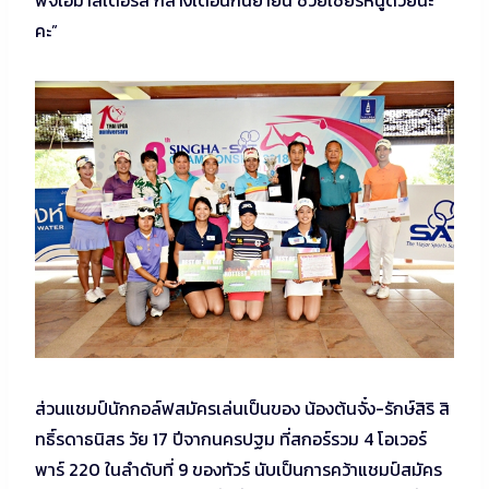
คะ”
ส่วนแชมป์นักกอล์ฟสมัครเล่นเป็นของ น้องต้นจั๋ง-รักษ์สิริ สิ
ทธิ์รดาธนิสร วัย 17 ปีจากนครปฐม ที่สกอร์รวม 4 โอเวอร์
พาร์ 220 ในลำดับที่ 9 ของทัวร์ นับเป็นการคว้าแชมป์สมัคร