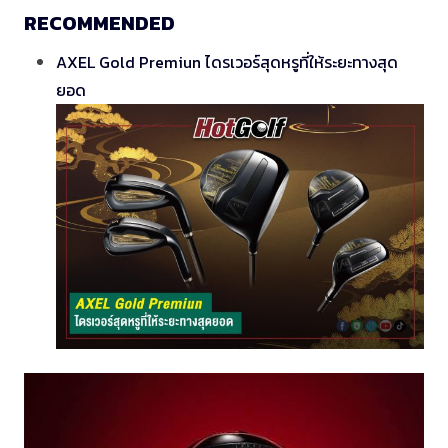
RECOMMENDED
AXEL Gold Premiun ไดรเวอร์สุดหรูที่ให้ระยะทางสุด
ยอด