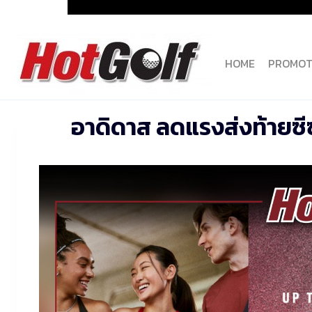
Skip
to
content
HOME
PROMOT
อาดิดาส ลดแรงส่งท้ายซีซั่น