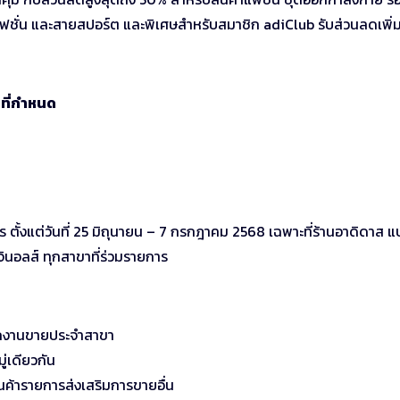
ชั่น และสายสปอร์ต และพิเศษสำหรับสมาชิก adiClub รับส่วนลดเพิ่ม
ดที่กำหนด
การ ตั้งแต่วันที่ 25 มิถุนายน – 7 กรกฎาคม 2568 เฉพาะที่ร้านอาดิดาส 
ินอลส์ ทุกสาขาที่ร่วมรายการ
ักงานขายประจำสาขา
ู่เดียวกัน
นค้ารายการส่งเสริมการขายอื่น