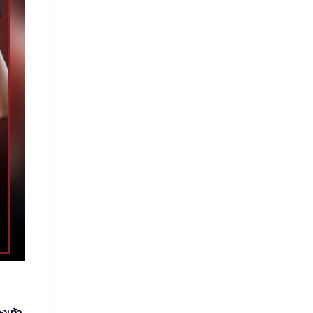
งเท้า