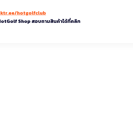
nktr.ee/hotgolfclub
 HotGolf Shop สอบถามสินค้าได้ที่คลิก