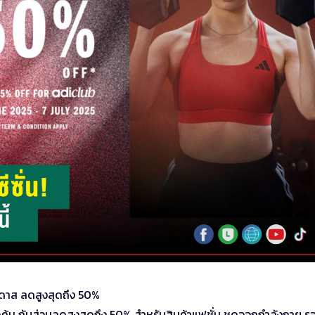
ิดาส ลดสูงสุดถึง 50%
ุ้ม กับส่วนลดสูงสุดถึง 50% สำหรับสินค้าแฟชั่น ชุดออกกำลังกาย รอ