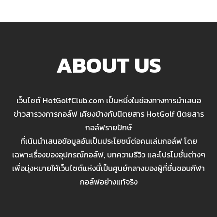
ABOUT US
เว็บไซต์ HotGolfClub.com เป็นหนึ่งในช่องทางการนำเสนอ
ข่าวสารวงการกอล์ฟ เคียงข้างกับนิตยสาร HotGolf นิตยสาร
กอล์ฟรายปักษ์
ที่เน้นนำเสนอข้อมูลอันเป็นประโยชน์ต่อคนเล่นกอล์ฟ โดย
เฉพาะเรื่องของอุปกรณ์กอล์ฟ, บทความรีวิว และโปรโมชั่นต่างๆ
เพื่อมุ่งหมายให้เว็บไซต์แห่งนี้เป็นศูนย์กลางของผู้ที่ชื่นชอบกีฬา
กอล์ฟอย่างแท้จริง