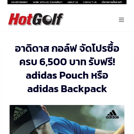
Skip
ADVERTISEMENT
WORK WITH US | ร่วมงานกับเรา
ABOUT US
CONTACT US
นโยบายความเป็นส่วนตัว
to
content
อาดิดาส กอล์ฟ จัดโปรซื้อ
ครบ 6,500 บาท รับฟรี!
adidas Pouch หรือ
adidas Backpack