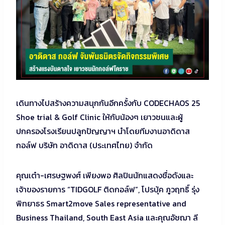
เดินทางไปสร้างความสนุกกันอีกครั้งกับ CODECHAOS 25
Shoe trial & Golf Clinic ให้กับน้องๆ เยาวชนและผู้
ปกครองโรงเรียนปลูกปัญญาฯ นำโดยทีมงานอาดิดาส
กอล์ฟ บริษัท อาดิดาส (ประเทศไทย) จำกัด
คุณเต๋า-เศรษฐพงศ์ เพียงพอ ศิลปินนักแสดงชื่อดังและ
เจ้าของรายการ “TIDGOLF ติดกอล์ฟ”, โปรบุ้ค ภูวฤทธิ์ รุ่ง
พิทยาธร Smart2move Sales representative and
Business Thailand, South East Asia และคุณอัชฌา ลี