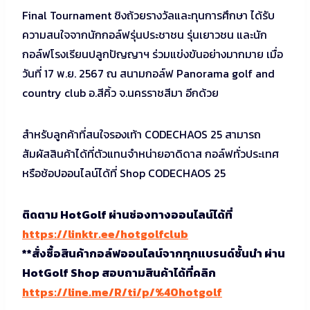
Final Tournament ชิงถ้วยรางวัลและทุนการศึกษา ได้รับ
ความสนใจจากนักกอล์ฟรุ่นประชาชน รุ่นเยาวชน และนัก
กอล์ฟโรงเรียนปลูกปัญญาฯ ร่วมแข่งขันอย่างมากมาย เมื่อ
วันที่ 17 พ.ย. 2567 ณ สนามกอล์ฟ Panorama golf and
country club อ.สีคิ้ว จ.นครราชสีมา อีกด้วย
สำหรับลูกค้าที่สนใจรองเท้า CODECHAOS 25 สามารถ
สัมผัสสินค้าได้ที่ตัวแทนจำหน่ายอาดิดาส กอล์ฟทั่วประเทศ
หรือช้อปออนไลน์ได้ที่ Shop CODECHAOS 25
ติดตาม HotGolf ผ่านช่องทางออนไลน์ได้ที่
https://linktr.ee/hotgolfclub
**สั่งซื้อสินค้ากอล์ฟออนไลน์จากทุกแบรนด์ชั้นนำ ผ่าน
HotGolf Shop สอบถามสินค้าได้ที่คลิก
https://line.me/R/ti/p/%40hotgolf