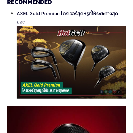
RECOMMENDED
AXEL Gold Premiun ไดรเวอร์สุดหรูที่ให้ระยะทางสุด
ยอด