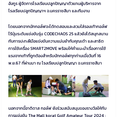
อังกูร ผู้จัดการโรงเรียนปลูกปัญญาตัวแทนผู้บริหารจาก
โรงเรียนปลูกปัญญาฯ จ.นครราชสีมา และทีมงาน
โดยนอกจากนักกอล์ฟจะได้ทดสอบและสวมใส่รองเท้ากอล์ฟ
ไร้ปุ่มระดับแข่งขันรุ่น CODECHAOS 25 แล้วยังได้สนุกสนาน
กับการปะทะฝีมือแข่งขันความแม่นยำกับคุณเต๋า และสาธิต
การใช้เครื่อง SMART2MOVE พร้อมให้คำแนะนำเรื่องการใช้
แรงจากเท้าที่ถูกต้องสำหรับนักกอล์ฟทุกท่านเมื่อวันที่ 16
พ.ย.67 ที่ผ่านมา ณ โรงเรียนปลูกปัญญา จ.นครราชสีมา
นอกจากนี้อาดิดาส กอล์ฟ ยังร่วมสนับสนุนของรางวัลให้กับ
การแข่งขัน The Mall korat Golf Amateur Tour 2024 :