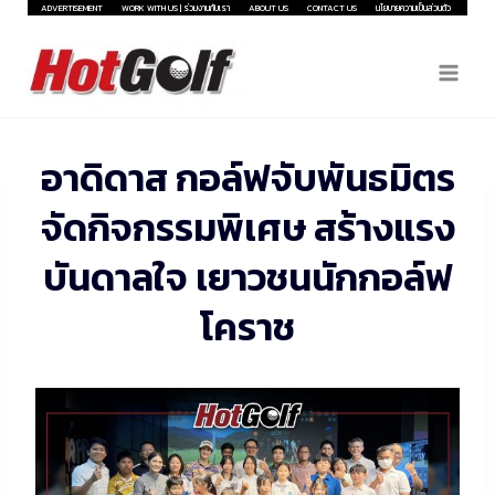
Skip
ADVERTISEMENT
WORK WITH US | ร่วมงานกับเรา
ABOUT US
CONTACT US
นโยบายความเป็นส่วนตัว
to
content
อาดิดาส กอล์ฟจับพันธมิตร
จัดกิจกรรมพิเศษ สร้างแรง
บันดาลใจ เยาวชนนักกอล์ฟ
โคราช