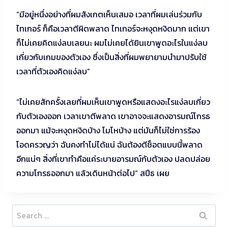
“มีอยู่หนึ่งอย่างที่ผมสังเกตเห็นเสมอ เวลาที่ผมเล่นร่วมกับ
ไทเกอร์ ก็คือเวลาตีผิดพลาด ไทเกอร์จะหงุดหงิดมาก แต่เขา
ก็ไม่เคยคิดแง่ลบเลยนะ ผมไม่เคยได้ยินเขาพูดอะไรในแง่ลบ
เกี่ยวกับเกมของตัวเอง ซึ่งเป็นสิ่งที่ผมพยายามนำมาปรับใช้
เวลาที่ตัวเองคิดแง่ลบ”
“ไม่เคยสักครั้งเลยที่ผมเห็นเขาพูดหรือแสดงอะไรแง่ลบเกี่ยว
กับตัวเองออก เวลาเขาตีพลาด เขาอาจจะแสดงอารมณ์โกรธ
ออกมา แม้จะหงุดหงิดบ้าง โมโหบ้าง แต่มันก็ไม่ใช่การร้อง
โอดครวญว่า ฉันคงทำไม่ได้แน่ ฉันต้องตีช็อตแบบนี้พลาด
อีกแน่ๆ สิ่งที่เขาทำคือแค่ระบายอารมณ์กับตัวเอง ปลดปล่อย
ความโกรธออกมา แล้วเดินหน้าต่อไป” สปีธ เผย
Search
for: