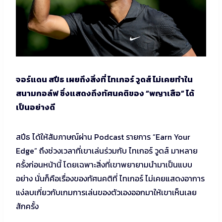
จอร์แดน สปีธ เผยถึงสิ่งที่ ไทเกอร์ วูดส์ ไม่เคยทำใน
สนามกอล์ฟ ซึ่งแสดงถึงทัศนคติของ “พญาเสือ” ได้
เป็นอย่างดี
สปีธ ได้ให้สัมภาษณ์ผ่าน Podcast รายการ “Earn Your
Edge” ถึงช่วงเวลาที่เขาเล่นร่วมกับ ไทเกอร์ วูดส์ มาหลาย
ครั้งก่อนหน้านี้ โดยเฉพาะสิ่งที่เขาพยายามนำมาเป็นแบบ
อย่าง นั่นก็คือเรื่องของทัศนคติที่ ไทเกอร์ ไม่เคยแสดงอาการ
แง่ลบเกี่ยวกับเกมการเล่นของตัวเองออกมาให้เขาเห็นเลย
สักครั้ง