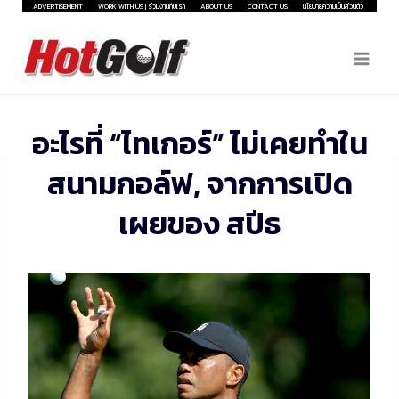
Skip
ADVERTISEMENT
WORK WITH US | ร่วมงานกับเรา
ABOUT US
CONTACT US
นโยบายความเป็นส่วนตัว
to
content
อะไรที่ “ไทเกอร์” ไม่เคยทำใน
สนามกอล์ฟ, จากการเปิด
เผยของ สปีธ