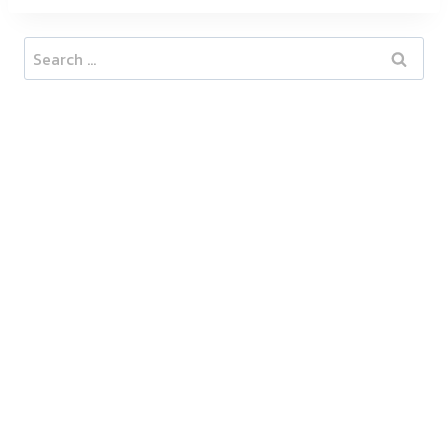
Search
for: