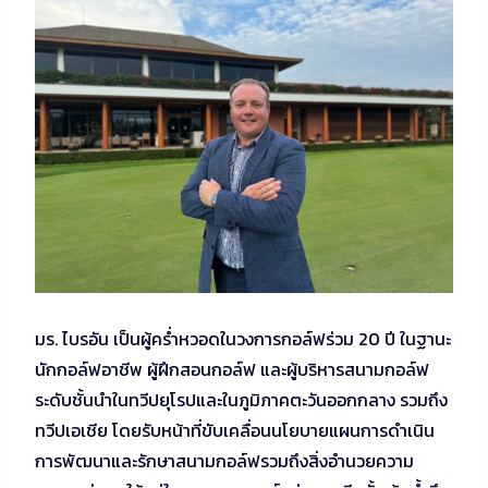
มร. ไบรอัน เป็นผู้คร่ำหวอดในวงการกอล์ฟร่วม 20 ปี ในฐานะ
นักกอล์ฟอาชีพ ผู้ฝึกสอนกอล์ฟ และผู้บริหารสนามกอล์ฟ
ระดับชั้นนำในทวีปยุโรปและในภูมิภาคตะวันออกกลาง รวมถึง
ทวีปเอเชีย โดยรับหน้าที่ขับเคลื่อนนโยบายแผนการดำเนิน
การพัฒนาและรักษาสนามกอล์ฟรวมถึงสิ่งอำนวยความ