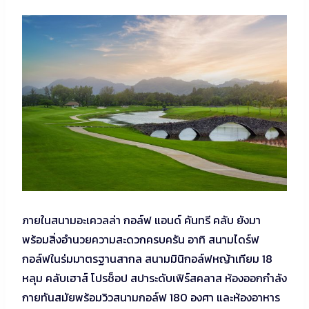
ภายในสนามอะเควลล่า กอล์ฟ แอนด์ คันทรี คลับ ยังมา
พร้อมสิ่งอำนวยความสะดวกครบครัน อาทิ สนามไดร์ฟ
กอล์ฟในร่มมาตรฐานสากล สนามมินิกอล์ฟหญ้าเทียม 18
หลุม คลับเฮาส์ โปรช็อป สปาระดับเฟิร์สคลาส ห้องออกกำลัง
กายทันสมัยพร้อมวิวสนามกอล์ฟ 180 องศา และห้องอาหาร