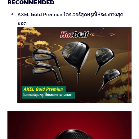
RECOMMENDED
AXEL Gold Premiun ไดรเวอร์สุดหรูที่ให้ระยะทางสุด
ยอด