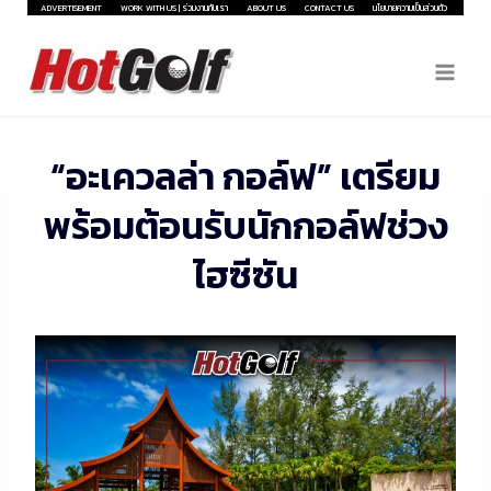
Skip
ADVERTISEMENT
WORK WITH US | ร่วมงานกับเรา
ABOUT US
CONTACT US
นโยบายความเป็นส่วนตัว
to
content
“อะเควลล่า กอล์ฟ” เตรียม
พร้อมต้อนรับนักกอล์ฟช่วง
ไฮซีซัน