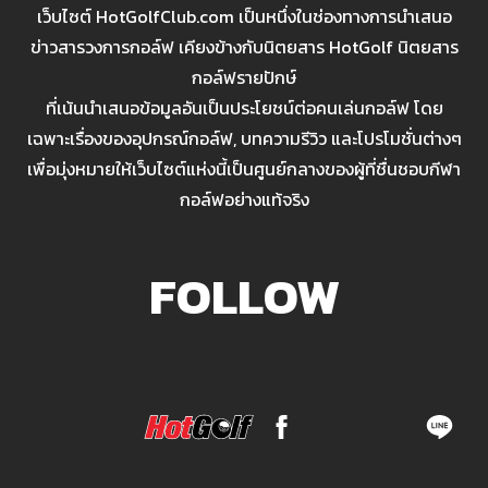
เว็บไซต์ HotGolfClub.com เป็นหนึ่งในช่องทางการนำเสนอ
ข่าวสารวงการกอล์ฟ เคียงข้างกับนิตยสาร HotGolf นิตยสาร
กอล์ฟรายปักษ์
ที่เน้นนำเสนอข้อมูลอันเป็นประโยชน์ต่อคนเล่นกอล์ฟ โดย
เฉพาะเรื่องของอุปกรณ์กอล์ฟ, บทความรีวิว และโปรโมชั่นต่างๆ
เพื่อมุ่งหมายให้เว็บไซต์แห่งนี้เป็นศูนย์กลางของผู้ที่ชื่นชอบกีฬา
กอล์ฟอย่างแท้จริง
FOLLOW