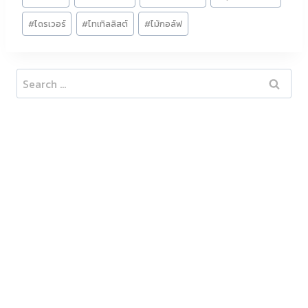
Tags:
#
ไดรเวอร์
#
ไทเทิลลิสต์
#
ไม้กอล์ฟ
Search
for: