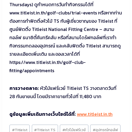
Thursdays) ดูกำหนดการวันทำกิจกรรมได้ที่
www.titleist.in.th/golf-clubs/trial-events หรือหากท่าน
ต้องการทำฟิตติ้งหัวไม้ TS กับผู้เชี่ยวชาญของ Titleist ที่
ศูนย์ฟิตติ้ง Titleist National Fitting Centre – สนาม
กอล์ฟ ธนาซิตี้คันทรีคลับ หรือที่สนามไดร์ฟกอล์ฟที่เราทำ
กิจกรรมทดลองอุปกรณ์ และคลับฟิตติ้ง Titleist สามารถดู
รายละเอียดเพิ่มเติม และจองเวลาได้ที่
https://www.titleist.in.th/golf-club-
fitting/appointments
การวางตลาด:
หัวไม้แฟร์เวย์ Titleist TS วางตลาดวันที่
28 กันยายนนี้ โดยมีราคาขายทั่วไปที่ 11,480 บาท
ดูข้อมูลเพิ่มเติมทางเว็บไซต์ได้ที่:
www.titleist.in.th
Post
#
Titleist
#
Titleist TS
#
หัวไม้แฟร์เวย์
#
อุปกรณ์กอล์ฟ