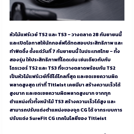
หัวไม้แฟร์เวย์ TS2 และ TS3 – วางตลาด 28 กันยายนนี้
และเปิดโอกาสให้นักกอล์ฟได้ทดสอบประสิทธิภาพ และ
ทำฟิตติ้ง ตั้งแต่วันที่ 7 กันยายนนี้ ในประเทศไทย – ทั้ง
สองรุ่น ให้ประสิทธิภาพที่โดดเด่น เช่นเดียวกับกับ
ไดรเวอร์ TS2 และ TS3 ที่จะวางตลาดพร้อมกัน TS2
เป็นหัวไม้แฟร์เวย์ที่ตีได้ไกลที่สุด และชดเชยความผิด
พลาดสูงสุด เท่าที่ Titleist เคยมีมา สร้างความเร็วได้
สูงมาก และชดเชยความผิดพลาดสูงมาก จากทุก
ตำแหน่งทั่วทั้งหน้าไม้ TS3 สร้างความเร็วได้สูง และ
สามารถปรับแต่งตำแหน่งของจุด CG ได้ จากระบบการ
ปรับแต่ง SureFit CG เทคโนโลยีของ Titleist