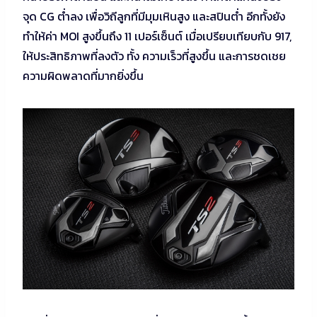
จุด CG ต่ำลง เพื่อวิถีลูกที่มีมุมเหินสูง และสปินต่ำ อีกทั้งยัง
ทำให้ค่า MOI สูงขึ้นถึง 11 เปอร์เซ็นต์ เมื่อเปรียบเทียบกับ 917,
ให้ประสิทธิภาพที่ลงตัว ทั้ง ความเร็วที่สูงขึ้น และการชดเชย
ความผิดพลาดที่มากยิ่งขึ้น