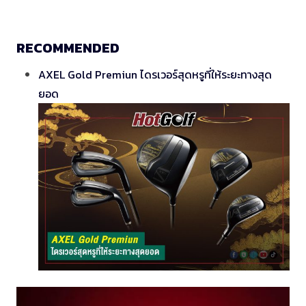
RECOMMENDED
AXEL Gold Premiun ไดรเวอร์สุดหรูที่ให้ระยะทางสุด
ยอด