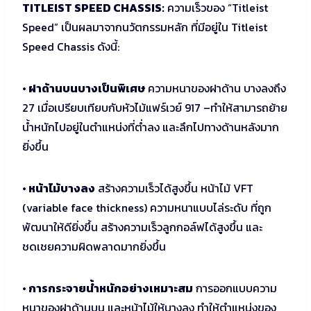
TITLEIST SPEED CHASSIS:
ความเร็วของ “Titleist
Speed” เป็นผลมาจากนวัตกรรมหลัก ที่มีอยู่ใน Titleist
Speed Chassis ดังนี้:
• ฝาด้านบนบางเป็นพิเศษ
ความหนาของฝาด้าน บางลงถึง
27 เมื่อเปรียบเทียบกับหัวไม้แฟร์เวย์ 917 –ทำให้สามารถย้าย
น้ำหนักไปอยู่ในตำแหน่งที่ต่ำลง และลึกไปทางด้านหลังมาก
ยิ่งขึ้น
• หน้าไม้บางลง
สร้างความเร็วได้สูงขึ้น หน้าไม้ VFT
(variable face thickness) ความหนาแบบไล่ระดับ ที่ถูก
พัฒนาให้ดียิ่งขึ้น สร้างความเร็วลูกกอล์ฟได้สูงขึ้น และ
ชดเชยความผิดพลาดมากยิ่งขึ้น
• การกระจายน้ำหนักอย่างเหมาะสม
การออกแบบความ
หนาของฝาด้านบน และหน้าไม้ให้บางลง ทำให้ตำแหน่งของ