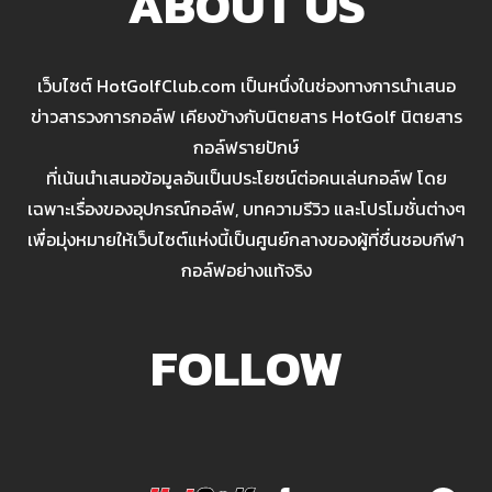
ABOUT US
เว็บไซต์ HotGolfClub.com เป็นหนึ่งในช่องทางการนำเสนอ
ข่าวสารวงการกอล์ฟ เคียงข้างกับนิตยสาร HotGolf นิตยสาร
กอล์ฟรายปักษ์
ที่เน้นนำเสนอข้อมูลอันเป็นประโยชน์ต่อคนเล่นกอล์ฟ โดย
เฉพาะเรื่องของอุปกรณ์กอล์ฟ, บทความรีวิว และโปรโมชั่นต่างๆ
เพื่อมุ่งหมายให้เว็บไซต์แห่งนี้เป็นศูนย์กลางของผู้ที่ชื่นชอบกีฬา
กอล์ฟอย่างแท้จริง
FOLLOW