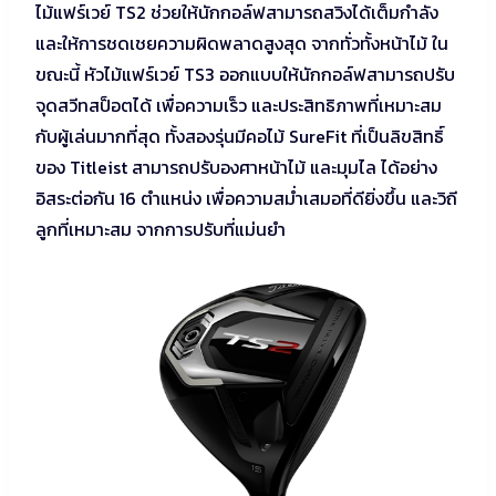
ไม้แฟร์เวย์ TS2 ช่วยให้นักกอล์ฟสามารถสวิงได้เต็มกำลัง
และให้การชดเชยความผิดพลาดสูงสุด จากทั่วทั้งหน้าไม้ ใน
ขณะนี้ หัวไม้แฟร์เวย์ TS3 ออกแบบให้นักกอล์ฟสามารถปรับ
จุดสวีทสป็อตได้ เพื่อความเร็ว และประสิทธิภาพที่เหมาะสม
กับผู้เล่นมากที่สุด ทั้งสองรุ่นมีคอไม้ SureFit ที่เป็นลิขสิทธิ์
ของ Titleist สามารถปรับองศาหน้าไม้ และมุมไล ได้อย่าง
อิสระต่อกัน 16 ตำแหน่ง เพื่อความสม่ำเสมอที่ดียิ่งขึ้น และวิถี
ลูกที่เหมาะสม จากการปรับที่แม่นยำ