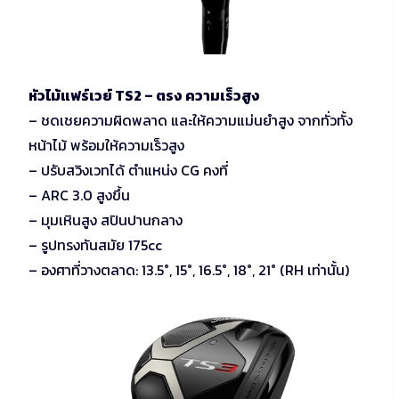
หัวไม้แฟร์เวย์ TS2 – ตรง ความเร็วสูง
– ชดเชยความผิดพลาด และให้ความแม่นยำสูง จากทั่วทั้ง
หน้าไม้ พร้อมให้ความเร็วสูง
– ปรับสวิงเวทได้ ตำแหน่ง CG คงที่
– ARC 3.0 สูงขึ้น
– มุมเหินสูง สปินปานกลาง
– รูปทรงทันสมัย 175cc
– องศาที่วางตลาด: 13.5°, 15°, 16.5°, 18°, 21° (RH เท่านั้น)