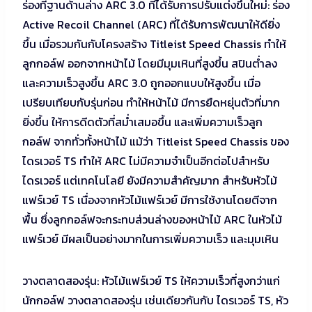
ร่องที่ฐานด้านล่าง ARC 3.0 ที่ได้รับการปรับแต่งขึ้นใหม่: ร่อง
Active Recoil Channel (ARC) ที่ได้รับการพัฒนาให้ดียิ่ง
ขึ้น เมื่อรวมกันกับโครงสร้าง Titleist Speed Chassis ทำให้
ลูกกอล์ฟ ออกจากหน้าไม้ โดยมีมุมเหินที่สูงขึ้น สปินต่ำลง
และความเร็วสูงขึ้น ARC 3.0 ถูกออกแบบให้สูงขึ้น เมื่อ
เปรียบเทียบกับรุ่นก่อน ทำให้หน้าไม้ มีการยืดหยุ่นตัวที่มาก
ยิ่งขึ้น ให้การดีดตัวที่สม่ำเสมอขึ้น และเพิ่มความเร็วลูก
กอล์ฟ จากทั่วทั้งหน้าไม้ แม้ว่า Titleist Speed Chassis ของ
ไดรเวอร์ TS ทำให้ ARC ไม่มีความจำเป็นอีกต่อไปสำหรับ
ไดรเวอร์ แต่เทคโนโลยี ยังมีความสำคัญมาก สำหรับหัวไม้
แฟร์เวย์ TS เนื่องจากหัวไม้แฟร์เวย์ มีการใช้งานโดยตีจาก
พื้น ซึ่งลูกกอล์ฟจะกระทบส่วนล่างของหน้าไม้ ARC ในหัวไม้
แฟร์เวย์ มีผลเป็นอย่างมากในการเพิ่มความเร็ว และมุมเหิน
วางตลาดสองรุ่น: หัวไม้แฟร์เวย์ TS ให้ความเร็วที่สูงกว่าแก่
นักกอล์ฟ วางตลาดสองรุ่น เช่นเดียวกันกับ ไดรเวอร์ TS, หัว