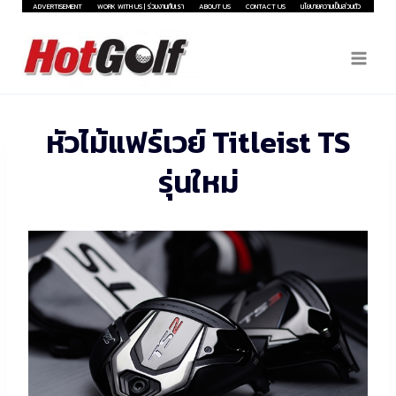
Skip
ADVERTISEMENT
WORK WITH US | ร่วมงานกับเรา
ABOUT US
CONTACT US
นโยบายความเป็นส่วนตัว
to
content
หัวไม้แฟร์เวย์ Titleist TS
รุ่นใหม่