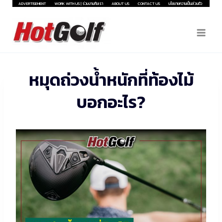
Skip
ADVERTISEMENT
WORK WITH US | ร่วมงานกับเรา
ABOUT US
CONTACT US
นโยบายความเป็นส่วนตัว
to
content
หมุดถ่วงน้ำหนักที่ท้องไม้
บอกอะไร?