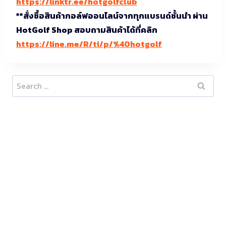
https://linktr.ee/hotgolfclub
**สั่งซื้อสินค้ากอล์ฟออนไลน์จากทุกแบรนด์ชั้นนำ ผ่าน
HotGolf Shop สอบถามสินค้าได้ที่คลิก
https://line.me/R/ti/p/%40hotgolf
Search
for: