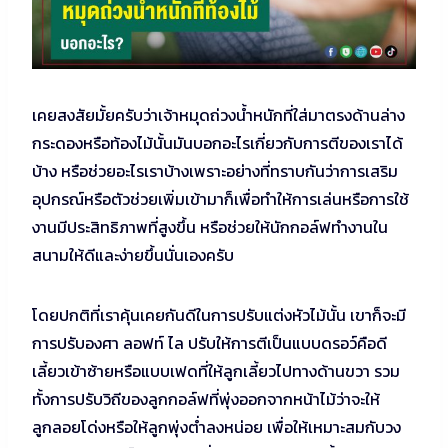
เคยสงสัยมั้ยครับว่าเจ้าหมุดถ่วงน้ำหนักที่ใส่มาตรงด้านล่าง
กระดองหรือท้องไม้นั้นมันบอกอะไรเกี่ยวกับการตีของเราได้
บ้าง หรือช่วยอะไรเราบ้างเพราะอย่างที่ทราบกันว่าการเสริม
อุปกรณ์หรือตัวช่วยเพิ่มเข้ามาก็เพื่อทำให้การเล่นหรือการใช้
งานมีประสิทธิภาพที่สูงขึ้น หรือช่วยให้นักกอล์ฟทำงานใน
สนามให้ดีและง่ายขึ้นนั่นเองครับ
โดยปกติที่เราคุ้นเคยกันดีในการปรับแต่งหัวไม้นั้น เขาก็จะมี
การปรับองศา ลอฟท์ ไล ปรับให้การตีเป็นแบบดรอว์คือดี
เลี้ยวเข้าซ้ายหรือแบบเฟดที่ให้ลูกเลี้ยวไปทางด้านขวา รวม
ทั้งการปรับวิถีของลูกกอล์ฟที่พุ่งออกจากหน้าไม้ว่าจะให้
ลูกลอยโด่งหรือให้ลูกพุ่งต่ำลงหน่อย เพื่อให้เหมาะสมกับวง