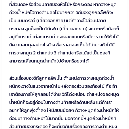
ที่ส่วนคอหรือส่วนปลายของหัวไม้หรือกระดอง หากวางหมุด
ถ่วงน้ำหนักไว้ทางด้านคอไม้มากกว่า วิถีของลูกกอล์ฟก็จะ
เป็นแบบดรอว์ (เลี้ยวออกซ้าย) แต่ถ้าวางไว้ส่วนปลาย
กระดอง ลูกก็จะเป็นวิถีเฟด (เลี้ยวออกขวา) จะมากหรือน้อยก็
อยู่ที่แบรนด์แต่ละแบรนด์ว่าจะออกแบบหรือมีการวางให้หัวไม้
มีความสมดุลอย่างไรบ้าง ซึ่งเราอาจจะเห็นได้ว่าบางหัวไม้มี
การวางหมุด 2 ตำแหน่ง 3 ตำแหน่งหรือแม้แต่เป็นช่องที่
สามารถเลื่อนหมุดน้ำหนักไปซ้ายหรือขวาได้
ส่วนเรื่องของวิถีลูกกอล์ฟนั้น ตำแหน่งการวางหมุดถ่วงน้ำ
หนักจะวางในแนวจากหน้าไปหลังตรงส่วนของท้องไม้ คือ ถ้า
เราต้องการให้ลูกลอยได้ง่าย วิถีโด่งหน่อย ตำแหน่งของหมุด
น้ำหนักก็จะอยู่ค่อนไปทางด้านท้ายหรือด้านหลัง แต่ถ้าเรา
อยากให้ลูกพุ่งต่ำลง ให้มีสปินน้อยๆ ก็วางหมุดถ่วงน้ำหนักให้
ค่อนมาทางด้านหน้าไม้มากขึ้น นอกจากนี้หมุดถ่วงน้ำหนักที่
ส่วนท้ายของกระดอง ก็จะเกี่ยวกับเรื่องของการวางตำแหน่ง