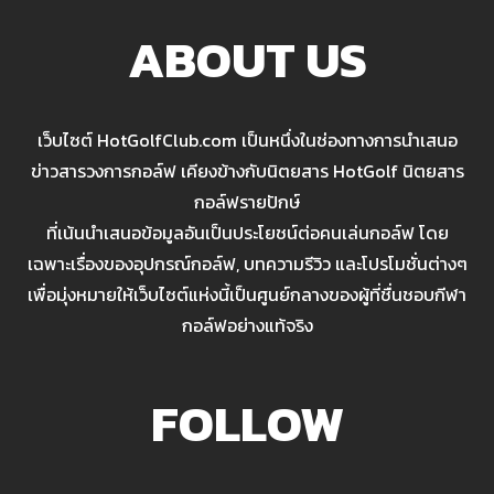
ABOUT US
เว็บไซต์ HotGolfClub.com เป็นหนึ่งในช่องทางการนำเสนอ
ข่าวสารวงการกอล์ฟ เคียงข้างกับนิตยสาร HotGolf นิตยสาร
กอล์ฟรายปักษ์
ที่เน้นนำเสนอข้อมูลอันเป็นประโยชน์ต่อคนเล่นกอล์ฟ โดย
เฉพาะเรื่องของอุปกรณ์กอล์ฟ, บทความรีวิว และโปรโมชั่นต่างๆ
เพื่อมุ่งหมายให้เว็บไซต์แห่งนี้เป็นศูนย์กลางของผู้ที่ชื่นชอบกีฬา
กอล์ฟอย่างแท้จริง
FOLLOW