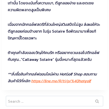
เท่านั้น โดยจะเน้นทั้งความเบา, ตีลูกลอยง่าย และชดเชย
ความผิดพลาดสูงเป็นพิเศษ
เนื่องจากนักกอล์ฟสตรีที่ส่วนใหญ่สวิงสปีดไม่สูง ส่งผลให้จะ
ตีลูกลอยค่อนข้างยาก ในรุ่น Solaire จึงพัฒนามาเพื่อแก้
ปัญหานี้โดยเฉพาะ
ถ้าคุณกำลังของขวัญให้คนรัก หรืออยากชวนเธอไปตีกอล์ฟ
กับคุณ…”Callaway Solaire” รุ่นนี้เหมาะที่สุดแล้วครับ
**สั่งซื้อสินค้ากอล์ฟออนไลน์ผ่าน HotGolf Shop สอบถาม
สินค้าได้ที่คลิก
https://line.me/R/ti/p/%40hotgolf
Search
for: