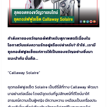
กำลังหาของขวัญกอล์ฟสำหรับสุภาพสตรีเนื่องใน
โอกาสวันแห่งความรักอยู่หรือเปล่าครับ? ถ้าใช่…เรามี
ชุดกอล์ฟฟูลเซ็ตแก่การให้เป็นของขวัญอย่างยิ่งมา
แนะนำกัน นั่นคือ…
“Callaway Solaire”
ชุดกอล์ฟฟูลเซ็ต Solaire เป็นซีรี่ส์ที่ทาง Callaway พัฒนา
มาอย่างต่อเนื่อง โดยมีจุดเด่นที่รูปลักษณ์ที่ดีไซน์มาให้
อารมณ์ความเป็นผู้หญิง มีความหวาน เหมือนเป็นเครื่องประ