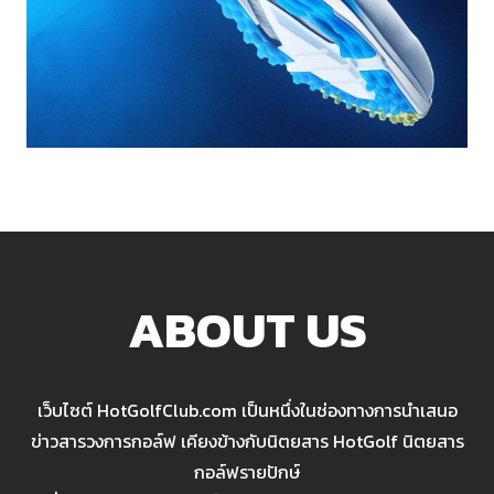
ABOUT US
เว็บไซต์ HotGolfClub.com เป็นหนึ่งในช่องทางการนำเสนอ
ข่าวสารวงการกอล์ฟ เคียงข้างกับนิตยสาร HotGolf นิตยสาร
กอล์ฟรายปักษ์