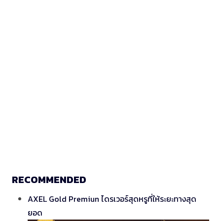
RECOMMENDED
AXEL Gold Premiun ไดรเวอร์สุดหรูที่ให้ระยะทางสุด
ยอด