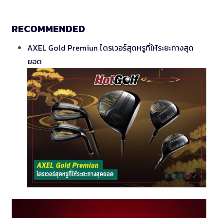
RECOMMENDED
AXEL Gold Premiun ไดรเวอร์สุดหรูที่ให้ระยะทางสุด
ยอด