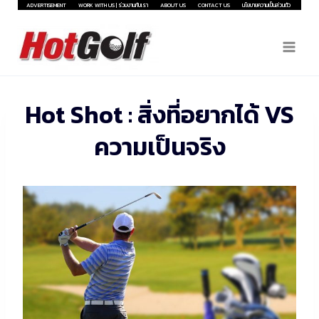
Skip
ADVERTISEMENT
WORK WITH US | ร่วมงานกับเรา
ABOUT US
CONTACT US
นโยบายความเป็นส่วนตัว
to
content
Hot Shot : สิ่งที่อยากได้ VS
ความเป็นจริง