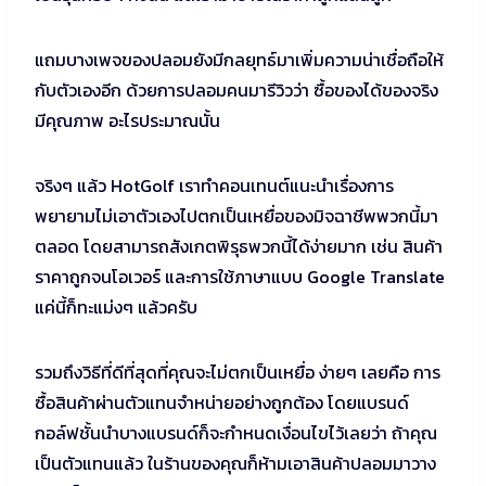
แถมบางเพจของปลอมยังมีกลยุทธ์มาเพิ่มความน่าเชื่อถือให้
กับตัวเองอีก ด้วยการปลอมคนมารีวิวว่า ซื้อของได้ของจริง
มีคุณภาพ อะไรประมาณนั้น
จริงๆ แล้ว HotGolf เราทำคอนเทนต์แนะนำเรื่องการ
พยายามไม่เอาตัวเองไปตกเป็นเหยื่อของมิจฉาชีพพวกนี้มา
ตลอด โดยสามารถสังเกตพิรุธพวกนี้ได้ง่ายมาก เช่น สินค้า
ราคาถูกจนโอเวอร์ และการใช้ภาษาแบบ Google Translate
แค่นี้ก็ทะแม่งๆ แล้วครับ
รวมถึงวิธีที่ดีที่สุดที่คุณจะไม่ตกเป็นเหยื่อ ง่ายๆ เลยคือ การ
ซื้อสินค้าผ่านตัวแทนจำหน่ายอย่างถูกต้อง โดยแบรนด์
กอล์ฟชั้นนำบางแบรนด์ก็จะกำหนดเงื่อนไขไว้เลยว่า ถ้าคุณ
เป็นตัวแทนแล้ว ในร้านของคุณก็ห้ามเอาสินค้าปลอมมาวาง