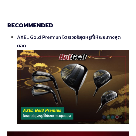
RECOMMENDED
AXEL Gold Premiun ไดรเวอร์สุดหรูที่ให้ระยะทางสุด
ยอด