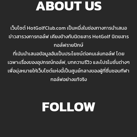
ABOUT US
เว็บไซต์ HotGolfClub.com เป็นหนึ่งในช่องทางการนำเสนอ
ข่าวสารวงการกอล์ฟ เคียงข้างกับนิตยสาร HotGolf นิตยสาร
กอล์ฟรายปักษ์
ที่เน้นนำเสนอข้อมูลอันเป็นประโยชน์ต่อคนเล่นกอล์ฟ โดย
เฉพาะเรื่องของอุปกรณ์กอล์ฟ, บทความรีวิว และโปรโมชั่นต่างๆ
เพื่อมุ่งหมายให้เว็บไซต์แห่งนี้เป็นศูนย์กลางของผู้ที่ชื่นชอบกีฬา
กอล์ฟอย่างแท้จริง
FOLLOW