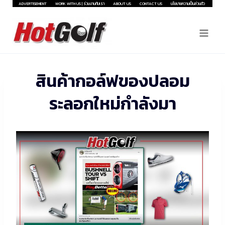
Skip
ADVERTISEMENT
WORK WITH US | ร่วมงานกับเรา
ABOUT US
CONTACT US
นโยบายความเป็นส่วนตัว
to
content
สินค้ากอล์ฟของปลอม
ระลอกใหม่กำลังมา