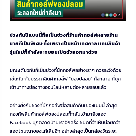
ช่วงต้นปีแบบนี้ถือเป็นช่วงที่ร้านค้ากอล์ฟหลายร้าน
ขายดีเป็นพิเศษ ทั้งเพราะเป็นหน้าเทศกาล แถมสินค้า
รุ่นใหม่ก็กำลังจะทยอยเปิดตัวออกมาด้วย
ขณะเดียวกันก็เป็นช่วงที่นักกอล์ฟอย่างเราๆ ควรระวังด้วย
เช่นกัน กับบรรดาสินค้ากอล์ฟ “ของปลอม” ทั้งหลาย ที่บุก
เข้ามาทางช่องทางออนไลน์หลายต่อหลายรอบแล้ว
อย่างยิ่งกับช่วงที่นักกอล์ฟซื้อสินค้ากันเยอะแบบนี้ ล่าสุด
กองทัพสินค้ากอล์ฟของปลอมก็กลับเข้ามายิงแอด
Facebook บุกตลาดบ้านเราอีกครั้ง ชนิดที่ว่าเห็นบ่อยกว่า
แอดโฆษณาของแท้เสียอีก อย่างล่าสุดเป็นกล้องวัดระยะ