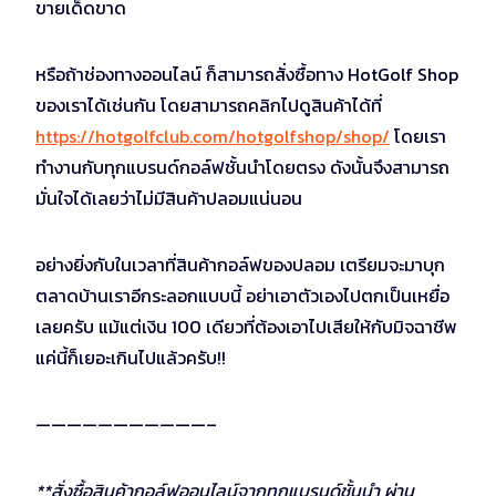
ขายเด็ดขาด
หรือถ้าช่องทางออนไลน์ ก็สามารถสั่งซื้อทาง HotGolf Shop
ของเราได้เช่นกัน โดยสามารถคลิกไปดูสินค้าได้ที่
https://hotgolfclub.com/hotgolfshop/shop/
โดยเรา
ทำงานกับทุกแบรนด์กอล์ฟชั้นนำโดยตรง ดังนั้นจึงสามารถ
มั่นใจได้เลยว่าไม่มีสินค้าปลอมแน่นอน
อย่างยิ่งกับในเวลาที่สินค้ากอล์ฟของปลอม เตรียมจะมาบุก
ตลาดบ้านเราอีกระลอกแบบนี้ อย่าเอาตัวเองไปตกเป็นเหยื่อ
เลยครับ แม้แต่เงิน 100 เดียวที่ต้องเอาไปเสียให้กับมิจฉาชีพ
แค่นี้ก็เยอะเกินไปแล้วครับ!!
———————————–
**สั่งซื้อสินค้ากอล์ฟออนไลน์จากทุกแบรนด์ชั้นนำ ผ่าน