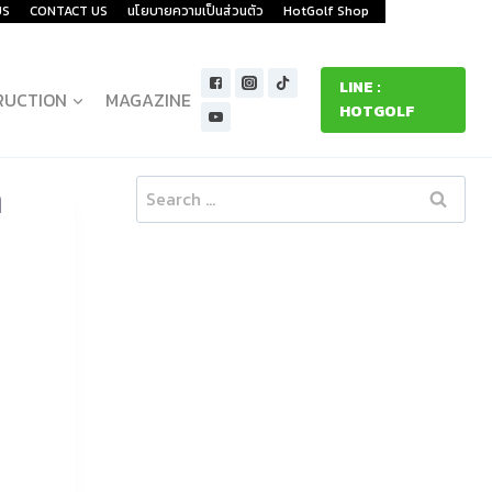
US
CONTACT US
นโยบายความเป็นส่วนตัว
HotGolf Shop
LINE :
RUCTION
MAGAZINE
HOTGOLF
ท
Search
for: