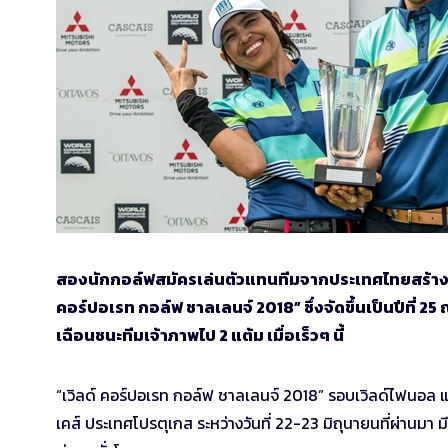
สองนักกอล์ฟสมัครเล่นตัวแทนทีมจากประเทศไทยสร้างปร
คอร์ปอเรท กอล์ฟ ชาลเลนจ์ 2018” ซึ่งจัดขึ้นเป็นปีที
เฉือนชนะทีมเจ้าภาพไป 2 แต้ม เมื่อเร็วๆ นี้
“เวิลด์ คอร์ปอเรท กอล์ฟ ชาลเลนจ์ 2018” รอบเวิลด์ไฟนอล แ
เคส์ ประเทศโปรตุเกส ระหว่างวันที่ 22-23 มิถุนายนที่ผ่านม