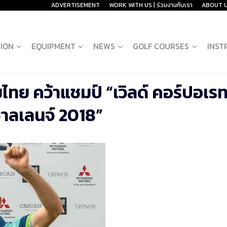
ADVERTISEMENT
WORK WITH US | ร่วมงานกับเรา
ABOUT 
ION
EQUIPMENT
NEWS
GOLF COURSES
INST
ไทย คว้าแชมป์ “เวิลด์ คอร์ปอเร
าลเลนจ์ 2018”