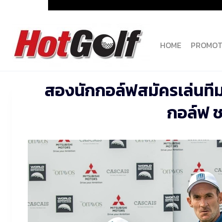
Skip
to
content
HOME
PROMOT
สองนักกอล์ฟสมัครเล่นทีม
กอล์ฟ ช