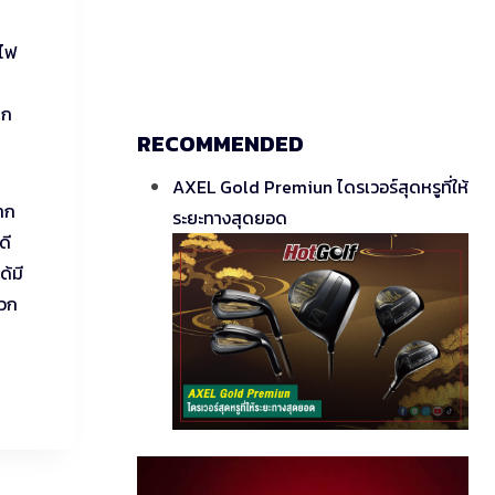
์ไฟ
าก
RECOMMENDED
AXEL Gold Premiun ไดรเวอร์สุดหรูที่ให้
าก
ระยะทางสุดยอด
ดี
ด้มี
ดวก