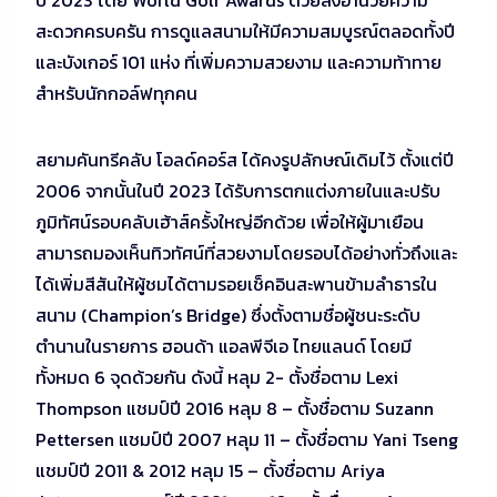
สะดวกครบครัน การดูแลสนามให้มีความสมบูรณ์ตลอดทั้งปี
และบังเกอร์ 101 แห่ง ที่เพิ่มความสวยงาม และความท้าทาย
สำหรับนักกอล์ฟทุกคน
สยามคันทรีคลับ โอลด์คอร์ส ได้คงรูปลักษณ์เดิมไว้ ตั้งแต่ปี
2006 จากนั้นในปี 2023 ได้รับการตกแต่งภายในและปรับ
ภูมิทัศน์รอบคลับเฮ้าส์ครั้งใหญ่อีกด้วย เพื่อให้ผู้มาเยือน
สามารถมองเห็นทิวทัศน์ที่สวยงามโดยรอบได้อย่างทั่วถึงและ
ได้เพิ่มสีสันให้ผู้ชมได้ตามรอยเช็คอินสะพานข้ามลำธารใน
สนาม (Champion’s Bridge) ซึ่งตั้งตามชื่อผู้ชนะระดับ
ตำนานในรายการ ฮอนด้า แอลพีจีเอ ไทยแลนด์ โดยมี
ทั้งหมด 6 จุดด้วยกัน ดังนี้ หลุม 2- ตั้งชื่อตาม Lexi
Thompson แชมป์ปี 2016 หลุม 8 – ตั้งชื่อตาม Suzann
Pettersen แชมป์ปี 2007 หลุม 11 – ตั้งชื่อตาม Yani Tseng
แชมป์ปี 2011 & 2012 หลุม 15 – ตั้งชื่อตาม Ariya