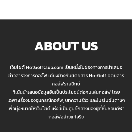
ABOUT US
เว็บไซต์ HotGolfClub.com เป็นหนึ่งในช่องทางการนำเสนอ
ข่าวสารวงการกอล์ฟ เคียงข้างกับนิตยสาร HotGolf นิตยสาร
กอล์ฟรายปักษ์
ที่เน้นนำเสนอข้อมูลอันเป็นประโยชน์ต่อคนเล่นกอล์ฟ โดย
เฉพาะเรื่องของอุปกรณ์กอล์ฟ, บทความรีวิว และโปรโมชั่นต่างๆ
เพื่อมุ่งหมายให้เว็บไซต์แห่งนี้เป็นศูนย์กลางของผู้ที่ชื่นชอบกีฬา
กอล์ฟอย่างแท้จริง