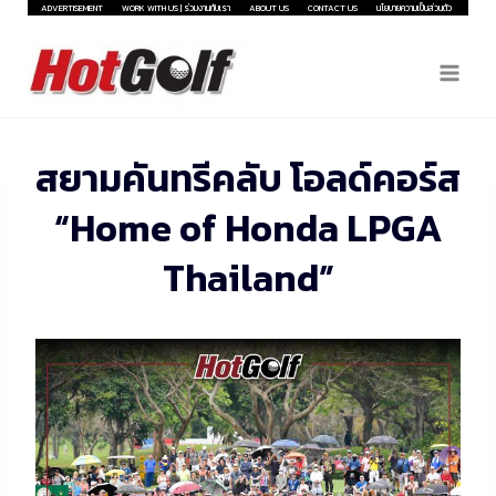
Skip
ADVERTISEMENT
WORK WITH US | ร่วมงานกับเรา
ABOUT US
CONTACT US
นโยบายความเป็นส่วนตัว
to
content
สยามคันทรีคลับ โอลด์คอร์ส
“Home of Honda LPGA
Thailand”