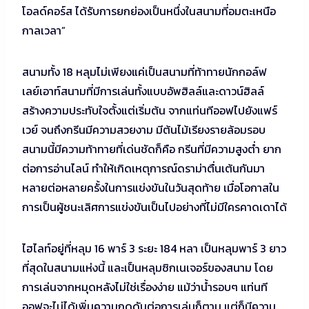
โอลด์คอร์ส ได้รับการยกย่องเป็นหนึ่งในสนามที่อมตะเหนือ
กาลเวลา”
สนามทั้ง 18 หลุมไม่เพียงแค่เป็นสนามที่ท้าทายนักกอล์ฟ
เลย์เอาท์สนามที่มีการเล่นทั้งแบบอัพฮิลล์และดาวน์ฮิลล์
สร้างความประทับใจตั้งแต่เริ่มต้น จากแท่นทีออฟไปยังแฟร์
เวย์ จนถึงกรีนมีความสวยงาม มีต้นไม้เรียงรายล้อมรอบ
สนามนี้มีความท้าทายที่เด่นชัดก็คือ กรีนที่มีความสูงต่ำ ยาก
ต่อการอ่านไลน์ ทำให้เกิดเหตุการณ์ดราม่าตื่นเต้นกันมา
หลายต่อหลายครั้งในการแข่งขันในวันสุดท้าย เมื่อโอกาสใน
การเป็นผู้ชนะเลิศการแข่งขันเป็นไปอย่างที่ไม่มีใครคาดเดาได้
ไฮไลท์อยู่ที่หลุม 16 พาร์ 3 ระยะ 184 หลา เป็นหลุมพาร์ 3 ยาว
ที่สุดในสนามแห่งนี้ และเป็นหลุมซิกเนเจอร์ของสนาม โดย
การเล่นจากหมุดหลังไม่ใช่เรื่องง่าย แม้ว่าน้ำรอบๆ แท่นที
ออฟจะไม่ได้เพิ่มความกดดันต่อการเล่นก็ตาม แต่ก็มีความ