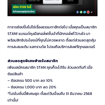
การารช้อปปิ้งไม่ใช่เรื่องธรรมดาอีกต่อไป เมื่อคุณเป็นสมาชิก
STAN! แบรนด์ถุงมือกอล์ฟชั้นนำที่นักกอล์ฟไว้วางใจ มา
พร้อมสิทธิประโยชน์ที่คุณไม่ควรพลาด ตั้งแต่ส่วนลดสุดคุ้ม
การสะสมแต้ม แลกรางวัล ไปจนถึงบริการส่งฟรีทุกออเดอร์
ส่วนลดสุดพิเศษสำหรับสมาชิก
เพียงสมัครสมาชิก STAN คุณก็จะได้รับ ส่วนลดทันที เมื่อ
ช้อปสินค้า
– ช้อปครบ 500 บาท ลด 10%
– ช้อปครบ 1,000 บาท ลด 20%
*โปรโมชั่นนี้พิเศษสุด ตั้งแต่วันนี้จนถึง 31 ธันวาคม 2568
เท่านั้น!