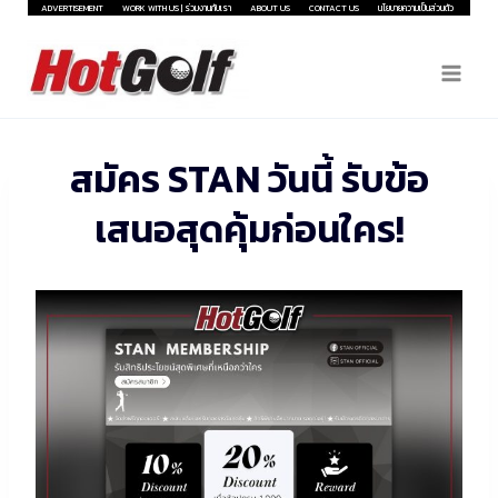
Skip
ADVERTISEMENT
WORK WITH US | ร่วมงานกับเรา
ABOUT US
CONTACT US
นโยบายความเป็นส่วนตัว
to
content
สมัคร STAN วันนี้ รับข้อ
เสนอสุดคุ้มก่อนใคร!