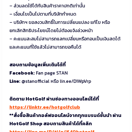
– ส่วนลดใช้ได้กับสินค้าราคาปกติเท่านั้น
– เงื่อนไขเป็นไปตามที่บริษัทกำหนด
– บริษัทฯ ขอสงวนสิทธิ์ในการเปลี่ยนแปลง แก้ไข หรือ
ยกเลิกสิทธิประโยชน์โดยไม่ต้องแจ้งล่วงหน้า
– คะแนนสะสมไม่สามารถแลกเปลี่ยนหรือทอนเป็นเงินสดได้
และคะแนนที่ใช้แล้วไม่สามารถขอคืนได้
สอบถามข้อมูลเพิ่มเติมได้ที่
Facebook:
Fan page STAN
Line:
@stanofficial หรือ lin.ee/D1WpVrp
ติดตาม HotGolf ผ่านช่องทางออนไลน์ได้ที่
https://linktr.ee/hotgolfclub
**สั่งซื้อสินค้ากอล์ฟออนไลน์จากทุกแบรนด์ชั้นนำ ผ่าน
HotGolf Shop สอบถามสินค้าได้ที่คลิก
https://line.me/R/ti/p/%40hotgolf