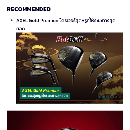
RECOMMENDED
AXEL Gold Premiun ไดรเวอร์สุดหรูที่ให้ระยะทางสุด
ยอด