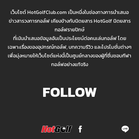
เว็บไซต์ HotGolfClub.com เป็นหนึ่งในช่องทางการนำเสนอ
ข่าวสารวงการกอล์ฟ เคียงข้างกับนิตยสาร HotGolf นิตยสาร
กอล์ฟรายปักษ์
ที่เน้นนำเสนอข้อมูลอันเป็นประโยชน์ต่อคนเล่นกอล์ฟ โดย
เฉพาะเรื่องของอุปกรณ์กอล์ฟ, บทความรีวิว และโปรโมชั่นต่างๆ
เพื่อมุ่งหมายให้เว็บไซต์แห่งนี้เป็นศูนย์กลางของผู้ที่ชื่นชอบกีฬา
กอล์ฟอย่างแท้จริง
FOLLOW