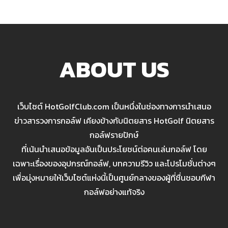
ABOUT US
เว็บไซต์ HotGolfClub.com เป็นหนึ่งในช่องทางการนำเสนอ
ข่าวสารวงการกอล์ฟ เคียงข้างกับนิตยสาร HotGolf นิตยสาร
กอล์ฟรายปักษ์
ที่เน้นนำเสนอข้อมูลอันเป็นประโยชน์ต่อคนเล่นกอล์ฟ โดย
เฉพาะเรื่องของอุปกรณ์กอล์ฟ, บทความรีวิว และโปรโมชั่นต่างๆ
เพื่อมุ่งหมายให้เว็บไซต์แห่งนี้เป็นศูนย์กลางของผู้ที่ชื่นชอบกีฬา
กอล์ฟอย่างแท้จริง