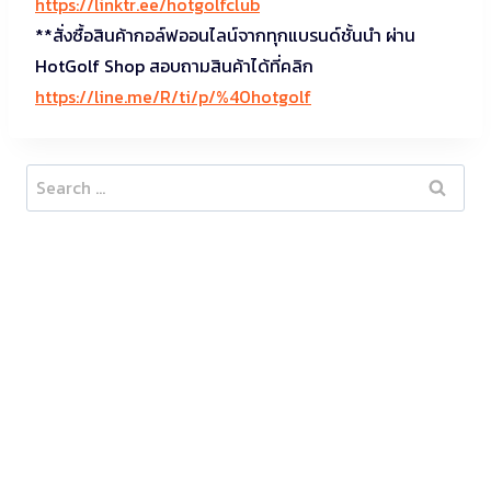
https://linktr.ee/hotgolfclub
**สั่งซื้อสินค้ากอล์ฟออนไลน์จากทุกแบรนด์ชั้นนำ ผ่าน
HotGolf Shop สอบถามสินค้าได้ที่คลิก
https://line.me/R/ti/p/%40hotgolf
Search
for: