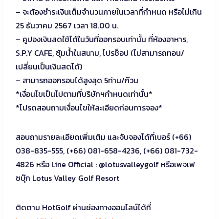
– จะต้องชำระเงินเต็มจำนวนภายในเวลาที่กำหนด หรือไม่เกิน
25 ธันวาคม 2567 เวลา 18.00 น.
– คูปองเงินสดใช้ได้ในวันที่ออกรอบเท่านั้น ที่ห้องอาหาร,
S.P.Y CAFE, ซุ้มน้ำในสนาม, โปรช็อป (ไม่สามารถทอน/
เปลี่ยนเป็นเงินสดได้)
– สามารถออกรอบได้สูงสุด 5ท่าน/ก๊วน
*เงื่อนไขเป็นไปตามที่บริษัทฯกำหนดเท่านั้น*
*โปรดสอบถามเงื่อนไขให้ละเอียดก่อนการจอง*
สอบถามรายละเอียดเพิ่มเติม และจับจองได้ที่เบอร์ (+66)
038-835-555, (+66) 081-658-4236, (+66) 081-732-
4826 หรือ Line Official : @lotusvalleygolf หรือเพจเฟ
ซบุ๊ก Lotus Valley Golf Resort
ติดตาม HotGolf ผ่านช่องทางออนไลน์ได้ที่