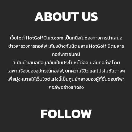
ABOUT US
เว็บไซต์ HotGolfClub.com เป็นหนึ่งในช่องทางการนำเสนอ
ข่าวสารวงการกอล์ฟ เคียงข้างกับนิตยสาร HotGolf นิตยสาร
กอล์ฟรายปักษ์
ที่เน้นนำเสนอข้อมูลอันเป็นประโยชน์ต่อคนเล่นกอล์ฟ โดย
เฉพาะเรื่องของอุปกรณ์กอล์ฟ, บทความรีวิว และโปรโมชั่นต่างๆ
เพื่อมุ่งหมายให้เว็บไซต์แห่งนี้เป็นศูนย์กลางของผู้ที่ชื่นชอบกีฬา
กอล์ฟอย่างแท้จริง
FOLLOW