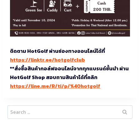
ติดตาม HotGolf ผ่านช่องทางออนไลน์ได้ที่
https://linktr.ee/hotgolfclub
**สั่งซื้อสินค้ากอล์ฟออนไลน์จากทุกแบรนด์ชั้นนำ ผ่าน
HotGolf Shop สอบถามสินค้าได้ที่คลิก
https://line.me/R/ti/p/%40hotgolf
Search
for: