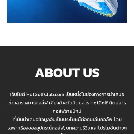
ABOUT US
เว็บไซต์ HotGolfClub.com เป็นหนึ่งในช่องทางการนำเสนอ
ข่าวสารวงการกอล์ฟ เคียงข้างกับนิตยสาร HotGolf นิตยสาร
กอล์ฟรายปักษ์
ที่เน้นนำเสนอข้อมูลอันเป็นประโยชน์ต่อคนเล่นกอล์ฟ โดย
เฉพาะเรื่องของอุปกรณ์กอล์ฟ, บทความรีวิว และโปรโมชั่นต่างๆ