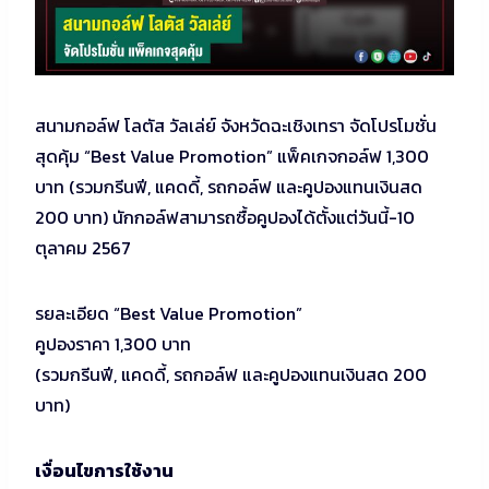
สนามกอล์ฟ โลตัส วัลเล่ย์ จังหวัดฉะเชิงเทรา จัดโปรโมชั่น
สุดคุ้ม “Best Value Promotion” แพ็คเกจกอล์ฟ 1,300
บาท (รวมกรีนฟี, แคดดี้, รถกอล์ฟ และคูปองแทนเงินสด
200 บาท) นักกอล์ฟสามารถซื้อคูปองได้ตั้งแต่วันนี้-10
ตุลาคม 2567
รยละเอียด “Best Value Promotion”
คูปองราคา 1,300 บาท
(รวมกรีนฟี, แคดดี้, รถกอล์ฟ และคูปองแทนเงินสด 200
บาท)
เงื่อนไขการใช้งาน