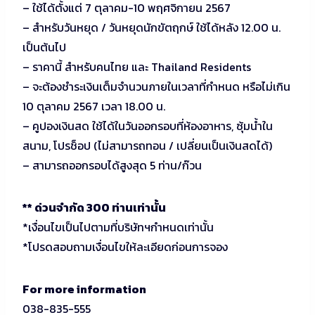
– ใช้ได้ตั้งแต่ 7 ตุลาคม-10 พฤศจิกายน 2567
– สำหรับวันหยุด / วันหยุดนักขัตฤกษ์ ใช้ได้หลัง 12.00 น.
เป็นต้นไป
– ราคานี้ สำหรับคนไทย และ Thailand Residents
– จะต้องชำระเงินเต็มจำนวนภายในเวลาที่กำหนด หรือไม่เกิน
10 ตุลาคม 2567 เวลา 18.00 น.
– คูปองเงินสด ใช้ได้ในวันออกรอบที่ห้องอาหาร, ซุ้มน้ำใน
สนาม, โปรช็อป (ไม่สามารถทอน / เปลี่ยนเป็นเงินสดได้)
– สามารถออกรอบได้สูงสุด 5 ท่าน/ก๊วน
** ด่วนจำกัด 300 ท่านเท่านั้น
*เงื่อนไขเป็นไปตามที่บริษัทฯกำหนดเท่านั้น
*โปรดสอบถามเงื่อนไขให้ละเอียดก่อนการจอง
For more information
038-835-555