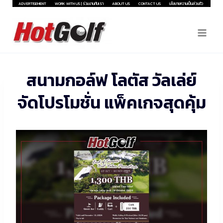
Skip
ADVERTISEMENT
WORK WITH US | ร่วมงานกับเรา
ABOUT US
CONTACT US
นโยบายความเป็นส่วนตัว
to
content
สนามกอล์ฟ โลตัส วัลเล่ย์
จัดโปรโมชั่น แพ็คเกจสุดคุ้ม