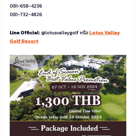
081-658-4236
081-732-4826
Line Official:
@lotusvalleygolf หรือ
Lotus Valley
Golf Resort