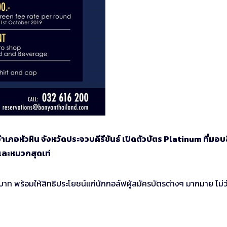
อหัวหิน จังหวัดประจวบคีรีขันธ์ เปิดตัวบัตร Platinum ที่มอบส
ฟและหมวกสุดเท่
 พร้อมให้สิทธิประโยชน์แก่นักกอล์ฟผู้สมัครบัตรต่างๆ มากมาย ไม่ว