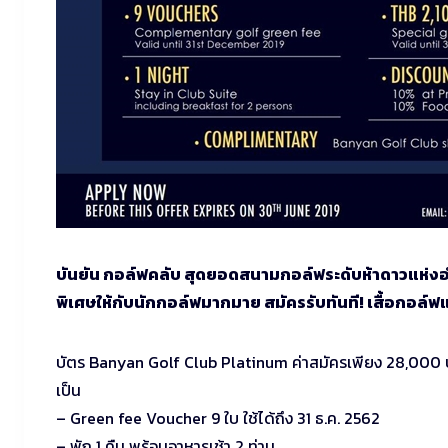
บันยัน กอล์ฟคลับ สุดยอดสนามกอล์ฟระดับห้าดาวแห่งอำเภ
พิเศษให้กับนักกอล์ฟมากมาย สมัครรับทันที! เสื้อกอล์
บัตร Banyan Golf Club Platinum ค่าสมัครเพียง 28,000 บาท
เป็น
– Green fee Voucher 9 ใบ ใช้ได้ถึง 31 ธ.ค. 2562
– พัก 1 คืน พร้อมอาหารเช้า 2 ท่าน