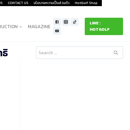
US
CONTACT US
นโยบายความเป็นส่วนตัว
HotGolf Shop
LINE :
RUCTION
MAGAZINE
HOTGOLF
ธิ
Search
for: