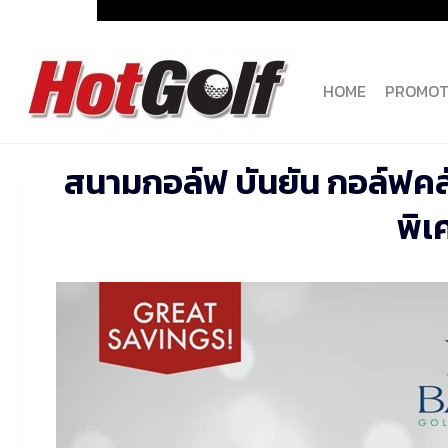
Skip
to
content
HOME
PROMOT
สนามกอล์ฟ บันยัน กอล์ฟคลั
พิ