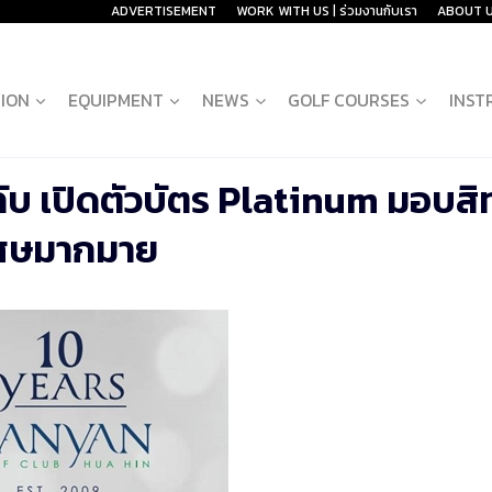
ADVERTISEMENT
WORK WITH US | ร่วมงานกับเรา
ABOUT 
ION
EQUIPMENT
NEWS
GOLF COURSES
INST
บ เปิดตัวบัตร Platinum มอบสิท
เศษมากมาย