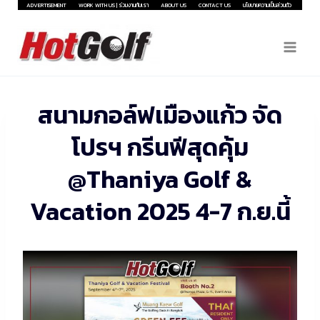
Skip
ADVERTISEMENT
WORK WITH US | ร่วมงานกับเรา
ABOUT US
CONTACT US
นโยบายความเป็นส่วนตัว
to
content
สนามกอล์ฟเมืองแก้ว จัด
โปรฯ กรีนฟีสุดคุ้ม
@Thaniya Golf &
Vacation 2025 4-7 ก.ย.นี้