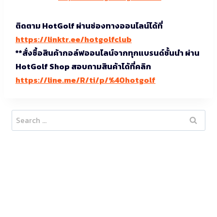
ติดตาม HotGolf ผ่านช่องทางออนไลน์ได้ที่
https://linktr.ee/hotgolfclub
**สั่งซื้อสินค้ากอล์ฟออนไลน์จากทุกแบรนด์ชั้นนำ ผ่าน
HotGolf Shop สอบถามสินค้าได้ที่คลิก
https://line.me/R/ti/p/%40hotgolf
Search
for: