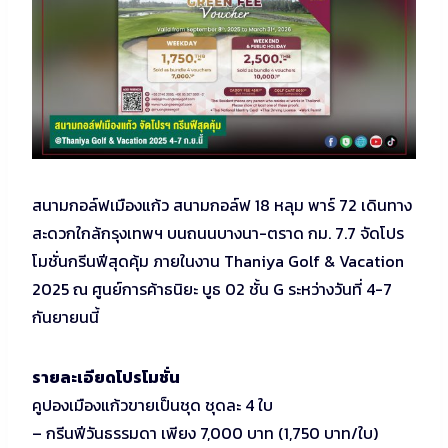
สนามกอล์ฟเมืองแก้ว สนามกอล์ฟ 18 หลุม พาร์ 72 เดินทาง
สะดวกใกล้กรุงเทพฯ บนถนนบางนา-ตราด กม. 7.7 จัดโปร
โมชั่นกรีนฟีสุดคุ้ม ภายในงาน Thaniya Golf & Vacation
2025 ณ ศูนย์การค้าธนิยะ บูธ 02 ชั้น G ระหว่างวันที่ 4-7
กันยายนนี้
รายละเอียดโปรโมชั่น
คูปองเมืองแก้วขายเป็นชุด ชุดละ 4 ใบ
– กรีนฟีวันธรรมดา เพียง 7,000 บาท (1,750 บาท/ใบ)