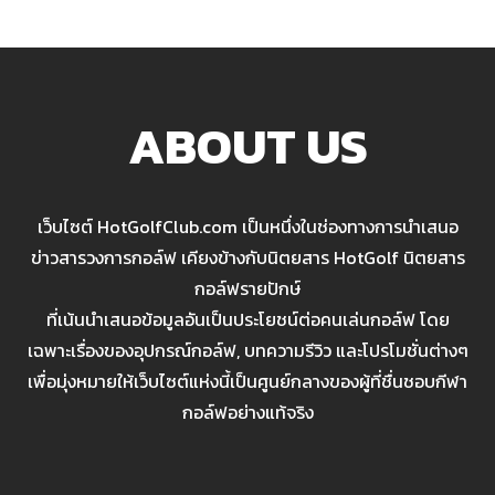
ABOUT US
เว็บไซต์ HotGolfClub.com เป็นหนึ่งในช่องทางการนำเสนอ
ข่าวสารวงการกอล์ฟ เคียงข้างกับนิตยสาร HotGolf นิตยสาร
กอล์ฟรายปักษ์
ที่เน้นนำเสนอข้อมูลอันเป็นประโยชน์ต่อคนเล่นกอล์ฟ โดย
เฉพาะเรื่องของอุปกรณ์กอล์ฟ, บทความรีวิว และโปรโมชั่นต่างๆ
เพื่อมุ่งหมายให้เว็บไซต์แห่งนี้เป็นศูนย์กลางของผู้ที่ชื่นชอบกีฬา
กอล์ฟอย่างแท้จริง