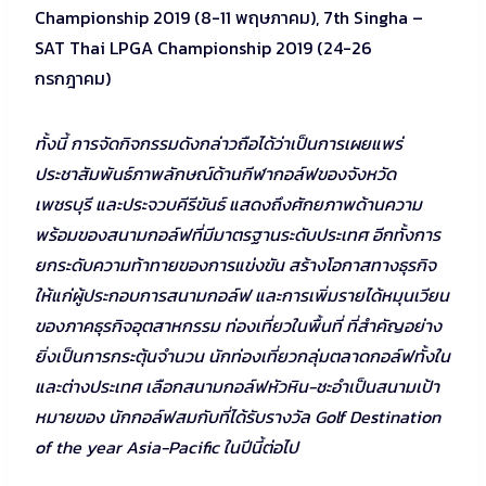
Championship 2019 (8-11 พฤษภาคม), 7th Singha –
SAT Thai LPGA Championship 2019 (24-26
กรกฎาคม)
ทั้งนี้ การจัดกิจกรรมดังกล่าวถือได้ว่าเป็นการเผยแพร่
ประชาสัมพันธ์ภาพลักษณ์ด้านกีฬากอล์ฟของจังหวัด
เพชรบุรี และประจวบคีรีขันธ์ แสดงถึงศักยภาพด้านความ
พร้อมของสนามกอล์ฟที่มีมาตรฐานระดับประเทศ อีกทั้งการ
ยกระดับความท้าทายของการแข่งขัน สร้างโอกาสทางธุรกิจ
ให้แก่ผู้ประกอบการสนามกอล์ฟ และการเพิ่มรายได้หมุนเวียน
ของภาคธุรกิจอุตสาหกรรม ท่องเที่ยวในพื้นที่ ที่สําคัญอย่าง
ยิ่งเป็นการกระตุ้นจํานวน นักท่องเที่ยวกลุ่มตลาดกอล์ฟทั้งใน
และต่างประเทศ เลือกสนามกอล์ฟหัวหิน-ชะอําเป็นสนามเป้า
หมายของ นักกอล์ฟสมกับที่ได้รับรางวัล Golf Destination
of the year Asia-Pacific ในปีนี้ต่อไป