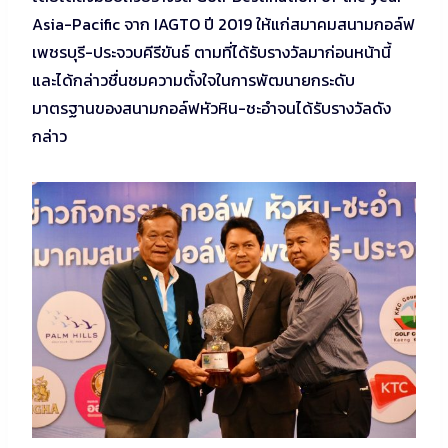
Asia-Pacific จาก IAGTO ปี 2019 ให้แก่สมาคมสนามกอล์ฟ
เพชรบุรี-ประจวบคีรีขันธ์ ตามที่ได้รับรางวัลมาก่อนหน้านี้
และได้กล่าวชื่นชมความตั้งใจในการพัฒนายกระดับ
มาตรฐานของสนามกอล์ฟหัวหิน-ชะอําจนได้รับรางวัลดัง
กล่าว