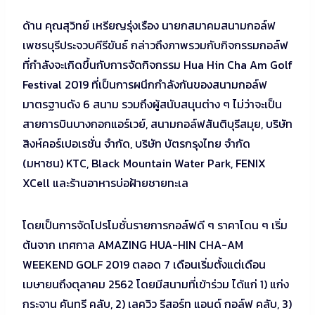
ด้าน คุณสุวิทย์ เหรียญรุ่งเรือง นายกสมาคมสนามกอล์ฟ
เพชรบุรีประจวบคีรีขันธ์ กล่าวถึงภาพรวมกับกิจกรรมกอล์ฟ
ที่กําลังจะเกิดขึ้นกับการจัดกิจกรรม Hua Hin Cha Am Golf
Festival 2019 ที่เป็นการผนึกกําลังกันของสนามกอล์ฟ
มาตรฐานดัง 6 สนาม รวมถึงผู้สนับสนุนต่าง ๆ ไม่ว่าจะเป็น
สายการบินบางกอกแอร์เวย์, สนามกอล์ฟสันติบุรีสมุย, บริษัท
สิงห์คอร์เปอเรชั่น จํากัด, บริษัท บัตรกรุงไทย จํากัด
(มหาชน) KTC, Black Mountain Water Park, FENIX
XCell และร้านอาหารบ่อฝ้ายชายทะเล
โดยเป็นการจัดโปรโมชั่นรายการกอล์ฟดี ๆ ราคาโดน ๆ เริ่ม
ต้นจาก เทศกาล AMAZING HUA-HIN CHA-AM
WEEKEND GOLF 2019 ตลอด 7 เดือนเริ่มตั้งแต่เดือน
เมษายนถึงตุลาคม 2562 โดยมีสนามที่เข้าร่วม ได้แก่ 1) แก่ง
กระจาน คันทรี คลับ, 2) เลควิว รีสอร์ท แอนด์ กอล์ฟ คลับ, 3)