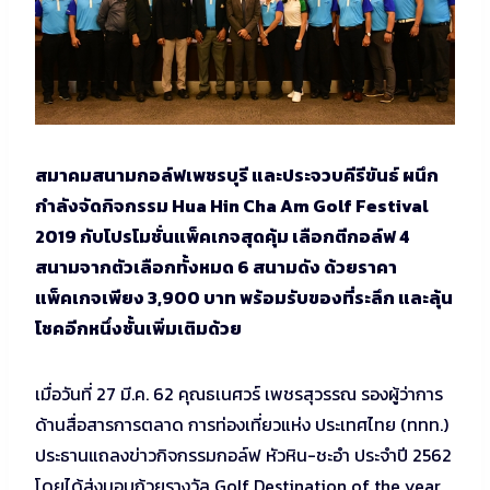
สมาคมสนามกอล์ฟเพชรบุรี และประจวบคีรีขันธ์ ผนึก
กำลังจัดกิจกรรม Hua Hin Cha Am Golf Festival
2019 กับโปรโมชั่นแพ็คเกจสุดคุ้ม เลือกตีกอล์ฟ 4
สนามจากตัวเลือกทั้งหมด 6 สนามดัง ด้วยราคา
แพ็คเกจเพียง 3,900 บาท พร้อมรับของที่ระลึก และลุ้น
โชคอีกหนึ่งชั้นเพิ่มเติมด้วย
เมื่อวันที่ 27 มี.ค. 62 คุณธเนศวร์ เพชรสุวรรณ รองผู้ว่าการ
ด้านสื่อสารการตลาด การท่องเที่ยวแห่ง ประเทศไทย (ททท.)
ประธานแถลงข่าวกิจกรรมกอล์ฟ หัวหิน-ชะอํา ประจําปี 2562
โดยได้ส่งมอบถ้วยรางวัล Golf Destination of the year