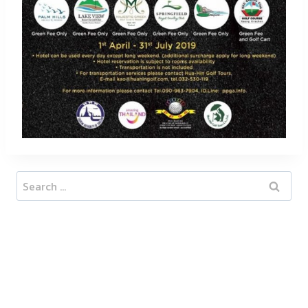
Search
for: