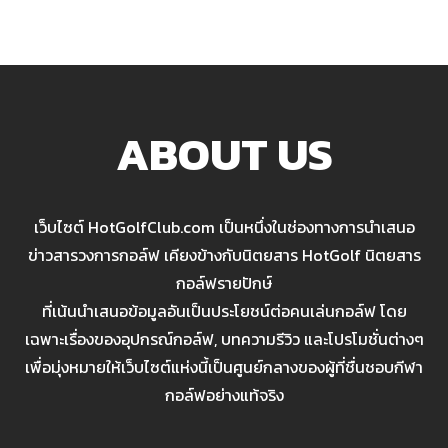
ABOUT US
เว็บไซต์ HotGolfClub.com เป็นหนึ่งในช่องทางการนำเสนอ
ข่าวสารวงการกอล์ฟ เคียงข้างกับนิตยสาร HotGolf นิตยสาร
กอล์ฟรายปักษ์
ที่เน้นนำเสนอข้อมูลอันเป็นประโยชน์ต่อคนเล่นกอล์ฟ โดย
เฉพาะเรื่องของอุปกรณ์กอล์ฟ, บทความรีวิว และโปรโมชั่นต่างๆ
เพื่อมุ่งหมายให้เว็บไซต์แห่งนี้เป็นศูนย์กลางของผู้ที่ชื่นชอบกีฬา
กอล์ฟอย่างแท้จริง