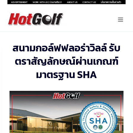
Skip
ADVERTISEMENT
WORK WITH US | ร่วมงานกับเรา
ABOUT US
CONTACT US
นโยบายความเป็นส่วนตัว
to
content
สนามกอล์ฟฟลอร่าวิลล์ รับ
ตราสัญลักษณ์ผ่านเกณฑ์
มาตรฐาน SHA