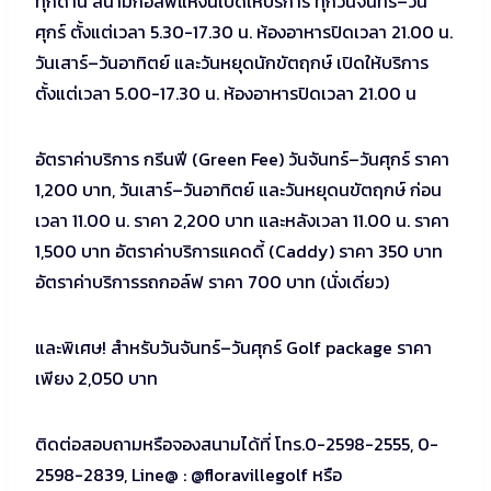
ทุกด้าน สนามกอล์ฟแห่งนี้เปิดให้บริการ ทุกวันจันทร์–วัน
ศุกร์ ตั้งแต่เวลา 5.30-17.30 น. ห้องอาหารปิดเวลา 21.00 น.
วันเสาร์–วันอาทิตย์ และวันหยุดนักขัตฤกษ์ เปิดให้บริการ
ตั้งแต่เวลา 5.00-17.30 น. ห้องอาหารปิดเวลา 21.00 น
อัตราค่าบริการ กรีนฟี (Green Fee) วันจันทร์–วันศุกร์ ราคา
1,200 บาท, วันเสาร์–วันอาทิตย์ และวันหยุดนขัตฤกษ์ ก่อน
เวลา 11.00 น. ราคา 2,200 บาท และหลังเวลา 11.00 น. ราคา
1,500 บาท อัตราค่าบริการแคดดี้ (Caddy) ราคา 350 บาท
อัตราค่าบริการรถกอล์ฟ ราคา 700 บาท (นั่งเดี่ยว)
และพิเศษ! สำหรับวันจันทร์–วันศุกร์ Golf package ราคา
เพียง 2,050 บาท
ติดต่อสอบถามหรือจองสนามได้ที่ โทร.0-2598-2555, 0-
2598-2839, Line@ : @floravillegolf หรือ