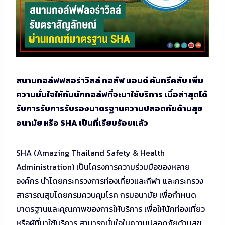
สนามกอล์ฟฟลอร่าวิลล์ กอล์ฟ แอนด์ คันทรีคลับ เพิ่ม
ความมั่นใจให้กับนักกอล์ฟที่จะมาใช้บริการ เมื่อล่าสุดได้
รับการรับการรับรองมาตรฐานความปลอดภัยด้านสุข
อนามัย หรือ SHA เป็นที่เรียบร้อยแล้ว
SHA (Amazing Thailand Safety & Health
Administration) เป็นโครงการความร่วมมือของหลาย
องค์กร นำโดยกระทรวงการท่องเที่ยวและกีฬา และกระทรวง
สาธารณสุขโดยกรมควบคุมโรค กรมอนามัย เพื่อกำหนด
มาตรฐานและคุณภาพของการให้บริการ เพื่อให้นักท่องเที่ยว
หรือผู้ที่มาใช้บริการ สามารถมั่นใจในความปลอดภัยด้านสุข