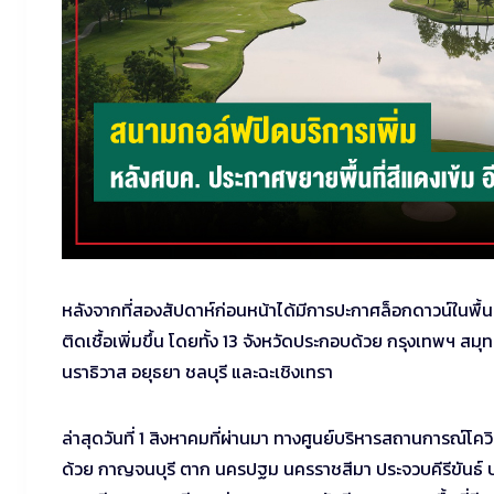
หลังจากที่สองสัปดาห์ก่อนหน้าได้มีการปะกาศล็อกดาวน์ในพื้น
ติดเชื้อเพิ่มขึ้น โดยทั้ง 13 จังหวัดประกอบด้วย กรุงเทพฯ 
นราธิวาส อยุธยา ชลบุรี และฉะเชิงเทรา
ล่าสุดวันที่ 1 สิงหาคมที่ผ่านมา ทางศูนย์บริหารสถานการณ์โคว
ด้วย กาญจนบุรี ตาก นครปฐม นครราชสีมา ประจวบคีรีขันธ์ ปราจ