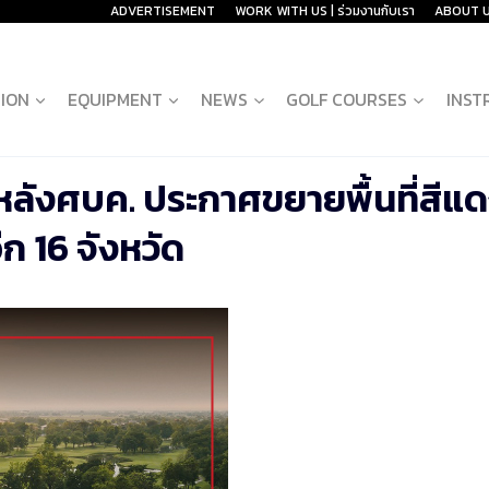
ADVERTISEMENT
WORK WITH US | ร่วมงานกับเรา
ABOUT 
ION
EQUIPMENT
NEWS
GOLF COURSES
INST
หลังศบค. ประกาศขยายพื้นที่สีแ
อีก 16 จังหวัด