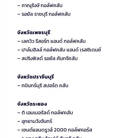
– ภาณุรังษี กอล์ฟคลับ
– รอยัล ราชบุรี กอล์ฟคลับ
จังหวัดเพชรบุรี
– เลควิว รีสอร์ท แอนด์ กอล์ฟคลับ
– ปาล์มฮิลล์ กอล์ฟคลับ แอนด์ เรสซิเดนซ์
– สปริงฟิลด์ รอยัล คันทรีคลับ
จังหวัดปราจีนบุรี
– กบินทร์บุรี สปอร์ต คลับ
จังหวัดระยอง
– ดิ เอมเมอรัลด์ กอล์ฟคลับ
– อุทยานวังจันทร์
– เซนต์แอนดรูวส์ 2000 กอล์ฟคอร์ส