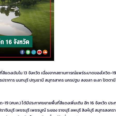
ที่สีแดงเข้มใน 13 จังหวัด เนื่องจากสถานการณ์แพร่ระบาดของโควิด-19
สมุทรปราการ นนทบุรี ปทุมธานี สมุทรสาคร นครปฐม สงขลา ยะลา ปัตตานี
ิด-19 (ศบค.) ได้มีประกาศขยายพื้นที่สีแดงเพิ่มเติม อีก 16 จังหวัด ปร
ีนบุรี เพชรบุรี เพชรบูณ์ ระยอง ราชบุรี ลพบุรี สิงห์บุรี สมุทรสงคร