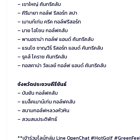
– เขาใหญ่ คันทรีคลับ
– คีรีมายา กอล์ฟ รีสอร์ท สปา
– เมานท์เท่น ครีค กอล์ฟรีสอร์ท
– มาย โอโซน กอล์ฟคลับ
– พานอราม่า กอล์ฟ แอนด์ คันทรีคลับ
– แรนโช ชาญวีร์ รีสอร์ท แอนด์ คันทรีคลับ
– รุคส์ โคราช คันทรีคลับ
– ทอสคาน่า วัลเลย์ กอล์ฟ แอนด์ คันทรีคลับ
จังหวัดประจวบคีรีขันธ์
– บันยัน กอล์ฟคลับ
– แบล็คเมาน์เท่น กอล์ฟคลับ
– สนามกอล์ฟหลวงหัวหิน
– สวนสนประดิพัทธ์
**เข้าร่วมไลน์กลุ่ม Line OpenChat #HotGolf #GreenFeeM