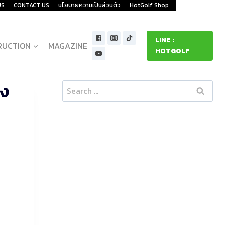
US
CONTACT US
นโยบายความเป็นส่วนตัว
HotGolf Shop
LINE :
RUCTION
MAGAZINE
HOTGOLF
ดง
Search
for: