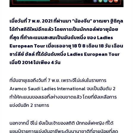
เมื่อวันที่ 7 พ.ย. 2021 ที่ผ่านมา “น้องจีน” อาฒยา ฐิติกุล
ได้ทำสถิติใหม่อีกแล้ว โดยการเป็นนักกอล์ฟอายุน้อย
ที่สุด ที่ทำคะแนนสะสมเป็นอันดับหนึ่ง ของ Ladies
European Tour เมื่อเธออายุ 18 ปี 8 เดือน 18 วัน เฉือน
ชาร์ลีย์ ฮัลล์ ที่ได้อันดับหนึ่ง Ladies European Tour
เมื่อปี 2014 ไปเพียง 4 วัน
ที่นับอายุเธอถึงวันที่ 7 พ.ย. เพราะจีโน่เล่นในรายการ
Aramco Saudi Ladies International จบเป็นอันดับ 2
ทำให้คะแนนของเธอทิ้งห่างจนขาดแล้ว โดยที่ยังเหลือการ
แข่งขันอีก 2 รายการ
นอกจากนี้ จีโน่ ยังเป็นเจ้าของสถิติ นักกอล์ฟหญิง ที่ได้
แชมป์รายการแข่งขันอาชีพระดับนานาชาติที่อายฺน้อยที่สุด