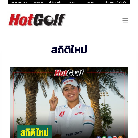
Skip
ADVERTISEMENT
WORK WITH US | ร่วมงานกับเรา
ABOUT US
CONTACT US
นโยบายความเป็นส่วนตัว
to
content
สถิติใหม่