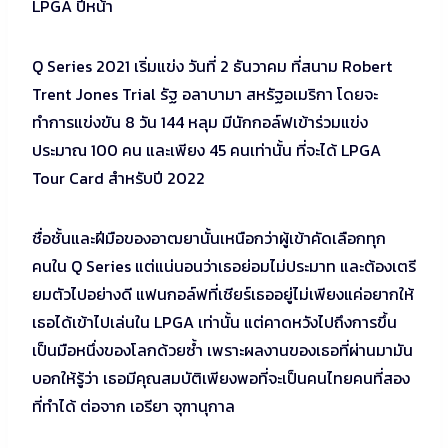
LPGA ปีหน้า
Q Series 2021 เริ่มแข่ง วันที่ 2 ธันวาคม ที่สนาม Robert
Trent Jones Trial รัฐ อลาบามา สหรัฐอเมริกา โดยจะ
ทำการแข่งขัน 8 วัน 144 หลุม มีนักกอล์ฟเข้าร่วมแข่ง
ประมาณ 100 คน และเพียง 45 คนเท่านั้น ที่จะได้ LPGA
Tour Card สำหรับปี 2022
ชื่อชั้นและฝีมือของอาฒยานั้นเหนือกว่าผู้เข้าคัดเลือกทุก
คนใน Q Series แต่แน่นอนว่าเธอย่อมไม่ประมาท และต้องเตรี
ยมตัวไปอย่างดี แฟนกอล์ฟที่เชียร์เธออยู่ไม่เพียงแค่อยากให้
เธอได้เข้าไปเล่นใน LPGA เท่านั้น แต่คาดหวังไปถึงการขึ้น
เป็นมือหนึ่งของโลกด้วยซ้ำ เพราะผลงานของเธอที่ผ่านมามัน
บอกให้รู้ว่า เธอมีคุณสมบัติเพียงพอที่จะเป็นคนไทยคนที่สอง
ที่ทำได้ ต่อจาก เอรียา จุฑานุกาล