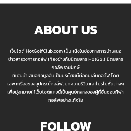
ABOUT US
เว็บไซต์ HotGolfClub.com เป็นหนึ่งในช่องทางการนำเสนอ
ข่าวสารวงการกอล์ฟ เคียงข้างกับนิตยสาร HotGolf นิตยสาร
กอล์ฟรายปักษ์
ที่เน้นนำเสนอข้อมูลอันเป็นประโยชน์ต่อคนเล่นกอล์ฟ โดย
เฉพาะเรื่องของอุปกรณ์กอล์ฟ, บทความรีวิว และโปรโมชั่นต่างๆ
เพื่อมุ่งหมายให้เว็บไซต์แห่งนี้เป็นศูนย์กลางของผู้ที่ชื่นชอบกีฬา
กอล์ฟอย่างแท้จริง
FOLLOW