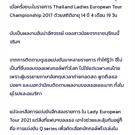
เมี่อครั้งชนะในรายการ Thailand Ladies European Tour
Championship 2017 ด้วยสถิติอายุ 14 ปี 4 เดือน 19 วัน
นับเป็นผลงานอันน่าอัศจรรย์ ของสาวน้อยจากราชบุรีคนนี้
จริงๆ
จากการติดตามดูเธอแข่งขันมาหลายรายการ ทำให้รู้ว่า จีโน่
เป็นที่ชื่นชอบของแฟนกอล์ฟทั่วโลก ไม่ใช่แต่เฉพาะคนไทย
เพราะผู้บรรยายภาษาอังกฤษเวลาถ่ายทอดสด พูดถึงเธอ
บ่อยๆ และบอกว่ามีคนติดตามผลงานของเธอเยอะมาก ทั้งใน
ยุโรปและอเมริกา
แม้จะเหลือการแข่งขันอีกสองรายการ ใน Lady European
Tour 2021 แต่สิ่งที่แฟนๆของเธอ เอาใจช่วยและลุ้นกันอยู่ก็
คือ การแข่งขัน Q series เพื่อคัดเลือกนักกอล์ฟไปเล่นใน