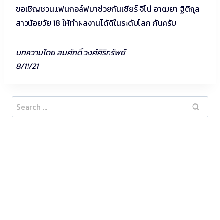
ขอเชิญชวนแฟนกอล์ฟมาช่วยกันเชียร์ จีโน่ อาฒยา ฐิติกุล
สาวน้อยวัย 18 ให้ทำผลงานได้ดีในระดับโลก กันครับ
บทความโดย สมศักดิ์ วงศ์ศิริทรัพย์
8/11/21
Search
for: